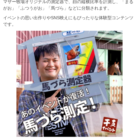
マザー牧場オリジナルの測定器で、顔の縦横比率を計測し、「まる
がお」「ふつうがお」「馬づら」などに分類されます。
イベントの思い出作りやSNS映えにもぴったりな体験型コンテンツ
です。