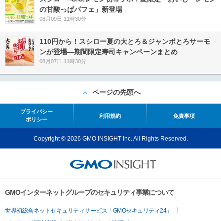
の甘酸っぱパフェ」新登場
08月09日 11時30分
110円から！スシロー夏の大とろ＆ジャンボとろサーモ
ンが登場―期間限定寿司キャンペーンまとめ
08月07日 11時30分
ページの先頭へ
プライバシー
利用規約
免責事項
ポリシー
Copyright © 2026 GMO INSIGHT Inc. All Rights Reserved.
GMOインターネットグループのセキュリティ事業について
世界初総合ネットセキュリティサービス「GMOセキュリティ24」