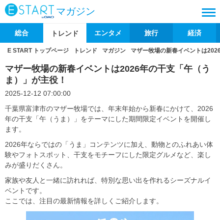
マガジン
総合
エンタメ
旅行
経済
トレンド
E START トップページ
トレンド
マガジン
マザー牧場の新春イベントは202
マザー牧場の新春イベントは2026年の干支「午（う
ま）」が主役！
2025-12-12 07:00:00
千葉県富津市のマザー牧場では、年末年始から新春にかけて、2026
年の干支「午（うま）」をテーマにした期間限定イベントを開催し
ます。
2026年ならではの「うま」コンテンツに加え、動物とのふれあい体
験やフォトスポット、干支をモチーフにした限定グルメなど、楽し
みが盛りだくさん。
家族や友人と一緒に訪れれば、特別な思い出を作れるシーズナルイ
ベントです。
ここでは、注目の最新情報を詳しくご紹介します。