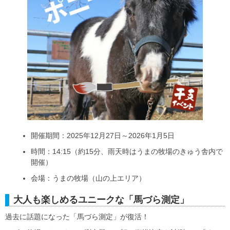
開催期間：2025年12月27日～2026年1月5日
時間：14:15（約15分、雨天時はうまの牧場のきゅう舎内で
開催）
会場：うまの牧場（山の上エリア）
大人も楽しめるユニークな「馬づら測定」
過去に話題になった「馬づら測定」が復活！