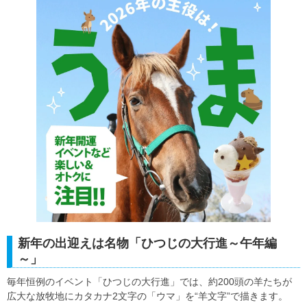
新年の出迎えは名物「ひつじの大行進～午年編
～」
毎年恒例のイベント「ひつじの大行進」では、約200頭の羊たちが
広大な放牧地にカタカナ2文字の「ウマ」を“羊文字”で描きます。