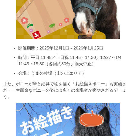
開催期間：2025年12月1日～2026年1月25日
時間：平日 11:45／土日祝 11:45・14:30／12/27～1/4
11:45・15:30（各回約30分、雨天中止）
会場：うまの牧場（山の上エリア）
また、ポニーが筆と絵具で絵を描く「お絵描きポニー」も実施さ
れ、一生懸命なポニーの姿には多くの来場者が癒やされるでしょ
う。