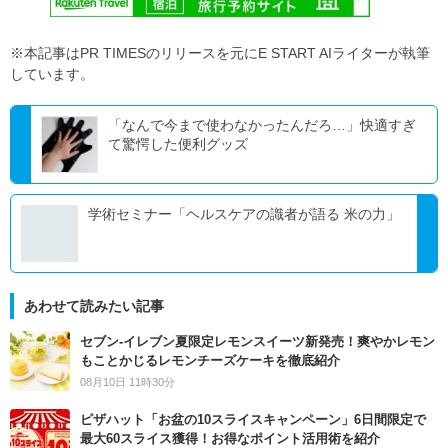
※本記事はPR TIMESのリリースを元にE START AIライターが執筆
しています。
「なんで今まで使わなかったんだろ…」快適すぎ
て驚愕した便利グッズ
学術セミナー「ヘルスケアの識者が語る 米の力」
あわせて読みたい記事
セブン‐イレブン夏限定レモンスイーツ新発売！爽やかレモン
もことかじるレモンチーズケーキを徹底紹介
08月10日 11時30分
ピザハット「お盆の10スライスキャンペーン」6日間限定で
最大60スライス獲得！お得なポイント活用術を紹介