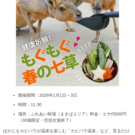
開催期間：2026年1月1日～3日
時間：11:30
場所：ふれあい牧場（まきばエリア）料金：エサ代500円
（30個限定・売切次第終了）
ほかにもカピバラが温泉を楽しむ「カピバラ温泉」など、見るだけ