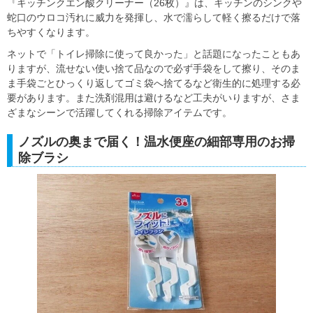
『キッチンクエン酸クリーナー（26枚）』は、キッチンのシンクや
蛇口のウロコ汚れに威力を発揮し、水で濡らして軽く擦るだけで落
ちやすくなります。
ネットで「トイレ掃除に使って良かった」と話題になったこともあ
りますが、流せない使い捨て品なので必ず手袋をして擦り、そのま
ま手袋ごとひっくり返してゴミ袋へ捨てるなど衛生的に処理する必
要があります。また洗剤混用は避けるなど工夫がいりますが、さま
ざまなシーンで活躍してくれる掃除アイテムです。
ノズルの奥まで届く！温水便座の細部専用のお掃
除ブラシ