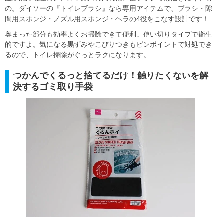
の。ダイソーの『トイレブラシ』なら専用アイテムで、ブラシ・隙
間用スポンジ・ノズル用スポンジ・ヘラの4役をこなす設計です！
奥まった部分も効率よくお掃除できて便利。使い切りタイプで衛生
的ですよ。気になる黒ずみやこびりつきもピンポイントで対処でき
るので、トイレ掃除がぐっとラクになります。
つかんでくるっと捨てるだけ！触りたくないを解
決するゴミ取り手袋