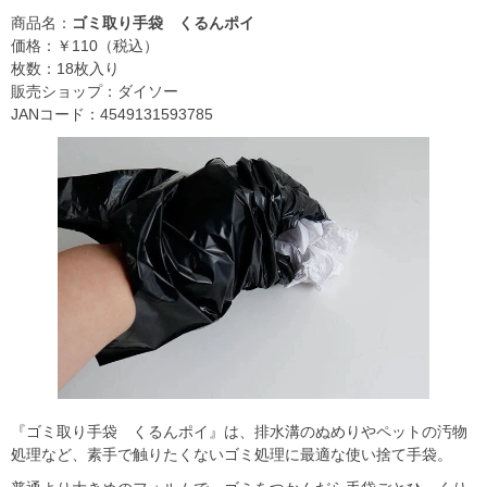
商品名：
ゴミ取り手袋 くるんポイ
価格：￥110（税込）
枚数：18枚入り
販売ショップ：ダイソー
JANコード：4549131593785
『ゴミ取り手袋 くるんポイ』は、排水溝のぬめりやペットの汚物
処理など、素手で触りたくないゴミ処理に最適な使い捨て手袋。