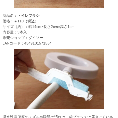
商品名：
トイレブラシ
価格：￥110（税込）
サイズ（約）：幅14cm×長さ2cm×高さ1cm
内容量：3本入
販売ショップ：ダイソー
JANコード：4549131571554
温水洗浄便座のノズルや隙間の汚れは、歯ブラシでは届きにくいも