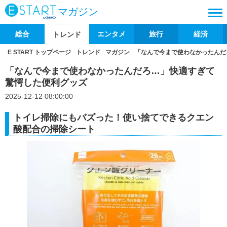
マガジン
総合
エンタメ
旅行
経済
トレンド
E START トップページ
トレンド
マガジン
「なんで今まで使わなかったんだ
「なんで今まで使わなかったんだろ…」快適すぎて
驚愕した便利グッズ
2025-12-12 08:00:00
トイレ掃除にもバズった！使い捨てできるクエン
酸配合の掃除シート