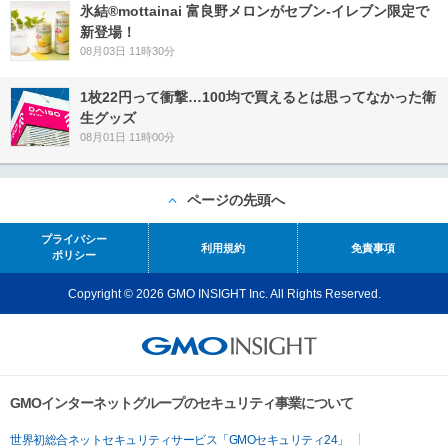
氷結®mottainai 富良野メロンがセブン‐イレブン限定で
新登場！
08月03日 11時30分
1枚22円って衝撃…100均で買えるとは思ってなかった衛
生グッズ
08月01日 11時00分
ページの先頭へ
プライバシー
利用規約
免責事項
ポリシー
Copyright © 2026 GMO INSIGHT Inc. All Rights Reserved.
GMOインターネットグループのセキュリティ事業について
世界初総合ネットセキュリティサービス「GMOセキュリティ24」