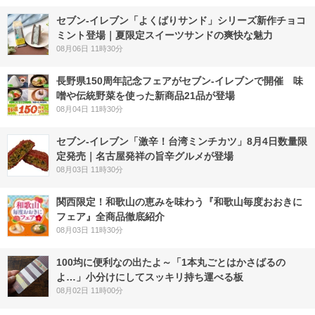
セブン‐イレブン「よくばりサンド」シリーズ新作チョコ
ミント登場｜夏限定スイーツサンドの爽快な魅力
08月06日 11時30分
長野県150周年記念フェアがセブン-イレブンで開催 味
噌や伝統野菜を使った新商品21品が登場
08月04日 11時30分
セブン-イレブン「激辛！台湾ミンチカツ」8月4日数量限
定発売｜名古屋発祥の旨辛グルメが登場
08月03日 11時30分
関西限定！和歌山の恵みを味わう『和歌山毎度おおきに
フェア』全商品徹底紹介
08月03日 11時30分
100均に便利なの出たよ～「1本丸ごとはかさばるの
よ…」小分けにしてスッキリ持ち運べる板
08月02日 11時00分