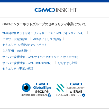
GMOインターネットグループのセキュリティ事業について
世界初総合ネットセキュリティサービス「GMOセキュリティ24」
パスワード漏洩診断
Webサイトリスク診断
セキュリティ相談AIチャットボット
実在証明・盗聴対策
サイバー攻撃対策（GMOサイバーセキュリティ byイエラエ）
サイバー攻撃対策（GMO Flatt Security）
なりすまし対策
セキュリティ事業の軌跡