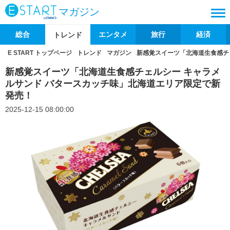
マガジン
総合
エンタメ
旅行
経済
トレンド
E START トップページ
トレンド
マガジン
新感覚スイーツ「北海道生食感チ
新感覚スイーツ「北海道生食感チェルシー キャラメ
ルサンド バタースカッチ味」北海道エリア限定で新
発売！
2025-12-15 08:00:00