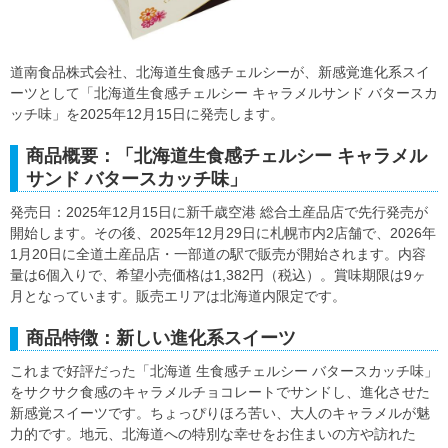
道南食品株式会社、北海道生食感チェルシーが、新感覚進化系スイ
ーツとして「北海道生食感チェルシー キャラメルサンド バタースカ
ッチ味」を2025年12月15日に発売します。
商品概要：「北海道生食感チェルシー キャラメル
サンド バタースカッチ味」
発売日：2025年12月15日に新千歳空港 総合土産品店で先行発売が
開始します。その後、2025年12月29日に札幌市内2店舗で、2026年
1月20日に全道土産品店・一部道の駅で販売が開始されます。内容
量は6個入りで、希望小売価格は1,382円（税込）。賞味期限は9ヶ
月となっています。販売エリアは北海道内限定です。
商品特徴：新しい進化系スイーツ
これまで好評だった「北海道 生食感チェルシー バタースカッチ味」
をサクサク食感のキャラメルチョコレートでサンドし、進化させた
新感覚スイーツです。ちょっぴりほろ苦い、大人のキャラメルが魅
力的です。地元、北海道への特別な幸せをお住まいの方や訪れた