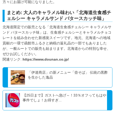
方々にお届け可能になりました。
まとめ: 大人のキャラメル味わい「北海道生食感チ
ェルシー キャラメルサンド バタースカッチ味」
北海道限定での販売となる「北海道生食感チェルシー キャラメルサ
ンド バタースカッチ味」は、生食感チェルシーとキャラメルチョコ
レートを組み合わせた新感覚スイーツです。地元、北海道への地域
貢献の一環で函館市ふるさと納税の返礼品の一部でもありました
が、一般ルートでの販売も始まります。北海道からの特別な幸せ、
ぜひお試しください。
関連リンク:
https://www.dounan.co.jp/
「伊達商店」の新メニュー「壺そば」 伝統の黒酢
を生かした逸品
【25日まで】ガストへ急げ～！33％オフってもはや
事件でしょ！お得すぎ...