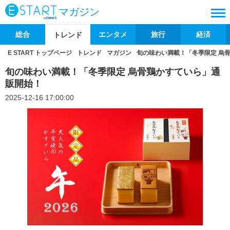
マガジン
総合
エンタメ
旅行
経済
トレンド
E START トップページ
トレンド
マガジン
旬の味わい満載！「冬季限定 烏
旬の味わい満載！「冬季限定 烏骨鶏かすていら」通
販開始！
2025-12-16 17:00:00