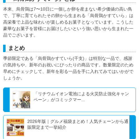
本来、烏骨鶏は7〜10日に一個しか卵を産まない希少価値の高い鳥
で、丁寧に育てられたその卵から生まれる「烏骨鶏かすていら」は
高栄養で上品な味わいが楽しめるお菓子となっています。こうした
豪華なお菓子を皆様にお届けしたいという強い思いから生まれた一
品でございます。
まとめ
季節限定である「烏骨鶏かすていら(干支)」は特別な一品で、感謝
の気持ちや、新年のお祝いにぴったりの商品です。数量限定のため
早めにチェックして、新年を彩る一品を手に入れてみてはいかがで
しょうか。
「リチウムイオン電池による火災防止強化キャン
ペーン」がコミックマー...
2026年版｜グルメ福袋まとめ！人気チェーンから通
販限定まで一挙紹介