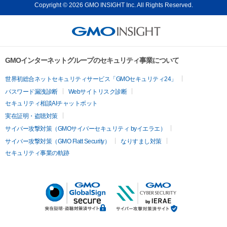
Copyright © 2026 GMO INSIGHT Inc. All Rights Reserved.
GMOインターネットグループのセキュリティ事業について
世界初総合ネットセキュリティサービス「GMOセキュリティ24」
パスワード漏洩診断
Webサイトリスク診断
セキュリティ相談AIチャットボット
実在証明・盗聴対策
サイバー攻撃対策（GMOサイバーセキュリティ byイエラエ）
サイバー攻撃対策（GMO Flatt Security）
なりすまし対策
セキュリティ事業の軌跡