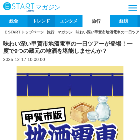
マガジン
総合
トレンド
エンタメ
経済
旅行
E START トップページ
旅行
マガジン
味わい深い甲賀市地酒電車の一日ツア
味わい深い甲賀市地酒電車の一日ツアーが登場！一
度で9つの蔵元の地酒を堪能しませんか？
2025-12-17 10:00:00