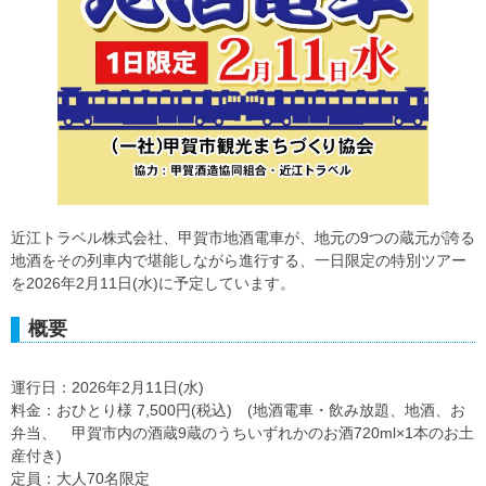
近江トラベル株式会社、甲賀市地酒電車が、地元の9つの蔵元が誇る
地酒をその列車内で堪能しながら進行する、一日限定の特別ツアー
を2026年2月11日(水)に予定しています。
概要
運行日：2026年2月11日(水)
料金：おひとり様 7,500円(税込) (地酒電車・飲み放題、地酒、お
弁当、 甲賀市内の酒蔵9蔵のうちいずれかのお酒720ml×1本のお土
産付き)
定員：大人70名限定