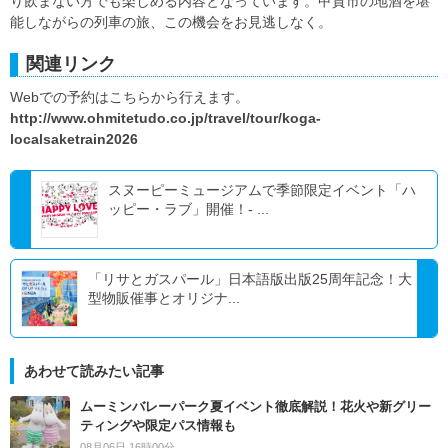
り飲まない方でも楽しめる内容となっています。甲賀市の地酒を堪
能しながらの列車の旅、この機会をお見逃しなく。
関連リンク
Webでの予約はこちらから行えます。
http://www.ohmitetudo.co.jp/travel/tour/koga-
localsaketrain2026
スヌーピーミュージアムで季節限定イベント「ハ
ッピー・ラブ」開催！- ...
「リサとガスパール」日本語版出版25周年記念！大
型物販催事とオリジナ...
あわせて読みたい記事
ムーミンバレーパーク夏イベント徹底解説！花火や新グリー
ティングや限定パス情報も
08月06日 16時00分