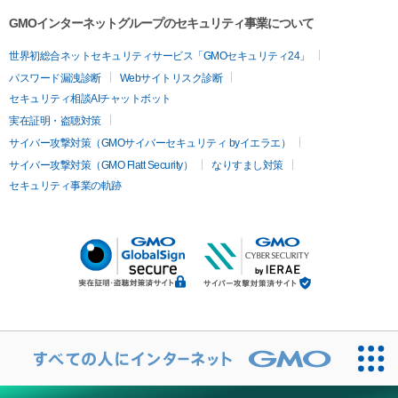
GMOインターネットグループのセキュリティ事業について
世界初総合ネットセキュリティサービス「GMOセキュリティ24」
パスワード漏洩診断
Webサイトリスク診断
セキュリティ相談AIチャットボット
実在証明・盗聴対策
サイバー攻撃対策（GMOサイバーセキュリティ byイエラエ）
サイバー攻撃対策（GMO Flatt Security）
なりすまし対策
セキュリティ事業の軌跡