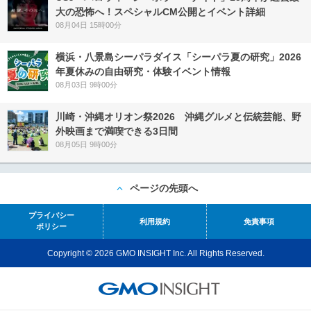
大の恐怖へ！スペシャルCM公開とイベント詳細
08月04日 15時00分
横浜・八景島シーパラダイス「シーパラ夏の研究」2026
年夏休みの自由研究・体験イベント情報
08月03日 9時00分
川崎・沖縄オリオン祭2026 沖縄グルメと伝統芸能、野
外映画まで満喫できる3日間
08月05日 9時00分
ページの先頭へ
プライバシー
利用規約
免責事項
ポリシー
Copyright © 2026 GMO INSIGHT Inc. All Rights Reserved.