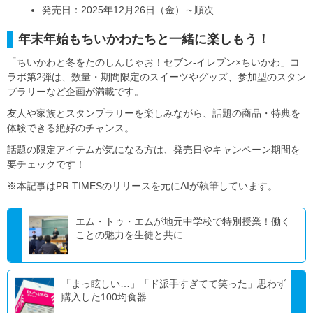
発売日：2025年12月26日（金）～順次
年末年始もちいかわたちと一緒に楽しもう！
「ちいかわと冬をたのしんじゃお！セブン‐イレブン×ちいかわ」コ
ラボ第2弾は、数量・期間限定のスイーツやグッズ、参加型のスタン
プラリーなど企画が満載です。
友人や家族とスタンプラリーを楽しみながら、話題の商品・特典を
体験できる絶好のチャンス。
話題の限定アイテムが気になる方は、発売日やキャンペーン期間を
要チェックです！
※本記事はPR TIMESのリリースを元にAIが執筆しています。
エム・トゥ・エムが地元中学校で特別授業！働く
ことの魅力を生徒と共に...
「まっ眩しい…」「ド派手すぎてて笑った」思わず
購入した100均食器