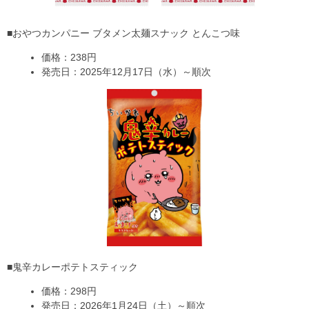
■おやつカンパニー ブタメン太麺スナック とんこつ味
価格：238円
発売日：2025年12月17日（水）～順次
■鬼辛カレーポテトスティック
価格：298円
発売日：2026年1月24日（土）～順次