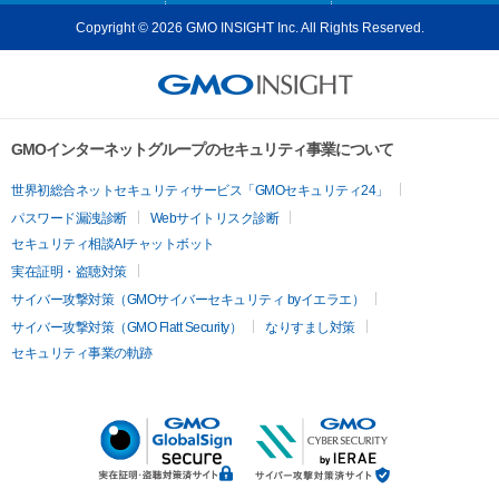
Copyright © 2026 GMO INSIGHT Inc. All Rights Reserved.
GMOインターネットグループのセキュリティ事業について
世界初総合ネットセキュリティサービス「GMOセキュリティ24」
パスワード漏洩診断
Webサイトリスク診断
セキュリティ相談AIチャットボット
実在証明・盗聴対策
サイバー攻撃対策（GMOサイバーセキュリティ byイエラエ）
サイバー攻撃対策（GMO Flatt Security）
なりすまし対策
セキュリティ事業の軌跡