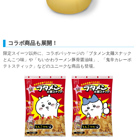
コラボ商品も展開！
限定スイーツ以外に、コラボパッケージの「ブタメン太麺スナック
とんこつ味」や「ちいかわラーメン豚骨醤油味」、「鬼辛カレーポ
テトスティック」などのユニークな商品も登場。