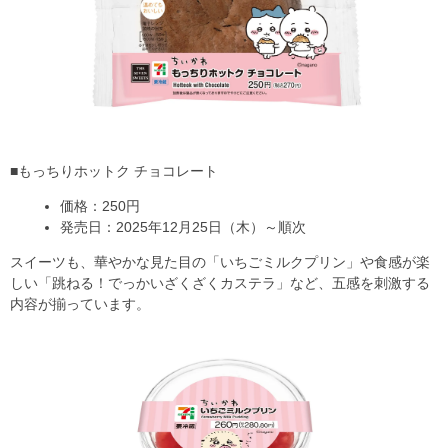
■もっちりホットク チョコレート
価格：250円
発売日：2025年12月25日（木）～順次
スイーツも、華やかな見た目の「いちごミルクプリン」や食感が楽
しい「跳ねる！でっかいざくざくカステラ」など、五感を刺激する
内容が揃っています。