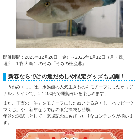
開催期間：2025年12月26日（金）～2026年1月12日（月・祝）
場所：1階 大漁 宝のうみ「うみの杜漁港」
新春ならではの運だめしや限定グッズも展開！
「うおみくじ」は、水族館の人気生きものをモチーフにしたオリジ
ナルデザインで、1回100円で運勢占いを楽しめます。
また、干支の「午」をモチーフにしたぬいぐるみくじ「ハッピーウ
マくじ」や、新年ならではの限定福袋も登場。
年始の運試しとして、来場記念にもぴったりなコンテンツが揃いま
す。