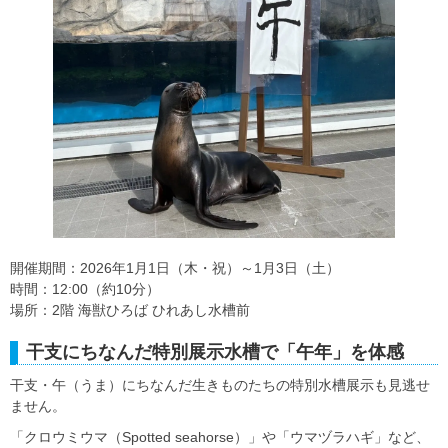
開催期間：2026年1月1日（木・祝）～1月3日（土）
時間：12:00（約10分）
場所：2階 海獣ひろば ひれあし水槽前
干支にちなんだ特別展示水槽で「午年」を体感
干支・午（うま）にちなんだ生きものたちの特別水槽展示も見逃せ
ません。
「クロウミウマ（Spotted seahorse）」や「ウマヅラハギ」など、