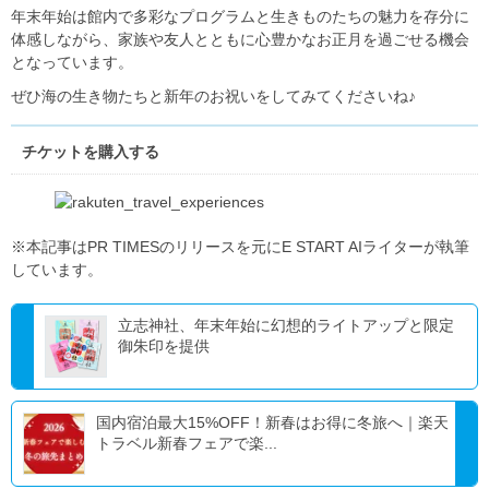
年末年始は館内で多彩なプログラムと生きものたちの魅力を存分に
体感しながら、家族や友人とともに心豊かなお正月を過ごせる機会
となっています。
ぜひ海の生き物たちと新年のお祝いをしてみてくださいね♪
チケットを購入する
※本記事はPR TIMESのリリースを元にE START AIライターが執筆
しています。
立志神社、年末年始に幻想的ライトアップと限定
御朱印を提供
国内宿泊最大15%OFF！新春はお得に冬旅へ｜楽天
トラベル新春フェアで楽...