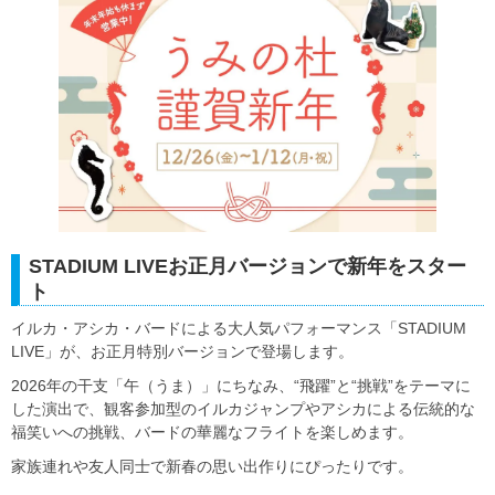
STADIUM LIVEお正月バージョンで新年をスター
ト
イルカ・アシカ・バードによる大人気パフォーマンス「STADIUM
LIVE」が、お正月特別バージョンで登場します。
2026年の干支「午（うま）」にちなみ、“飛躍”と“挑戦”をテーマに
した演出で、観客参加型のイルカジャンプやアシカによる伝統的な
福笑いへの挑戦、バードの華麗なフライトを楽しめます。
家族連れや友人同士で新春の思い出作りにぴったりです。