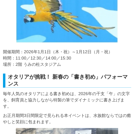
開催期間：2026年1月1日（木・祝）～1月12日（月・祝）
時間：11:00／12:30／14:00／15:30
場所：2階 うみの杜スタジアム
オタリアが挑戦！ 新春の「書き初め」パフォーマ
ンス
毎年人気のオタリアによる書き初めは、2026年の干支「午」の文字
を、飼育員と協力しながら特製の筆でダイナミックに書き上げま
す。
お正月期間3日間限定で見られる本イベントは、水族館ならではの癒
やしと笑顔に包まれます。