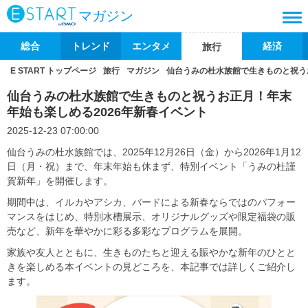
マガジン
総合
トレンド
エンタメ
経済
旅行
E START トップページ
旅行
マガジン
仙台うみの杜水族館で生きものと祝う
仙台うみの杜水族館で生きものと祝うお正月！年末
年始も楽しめる2026年新春イベント
2025-12-23 07:00:00
仙台うみの杜水族館では、2025年12月26日（金）から2026年1月12
日（月・祝）まで、年末年始も休まず、特別イベント「うみの杜謹
賀新年」を開催します。
期間中は、イルカやアシカ、バードによる新春ならではのパフォー
マンスをはじめ、特別水槽展示、オリジナルグッズや限定福袋の販
売など、新年を華やかに彩る多彩なプログラムを展開。
家族や友人とともに、生きものたちと迎える賑やかな新年のひとと
きを楽しめる本イベントの見どころを、本記事では詳しくご紹介し
ます。