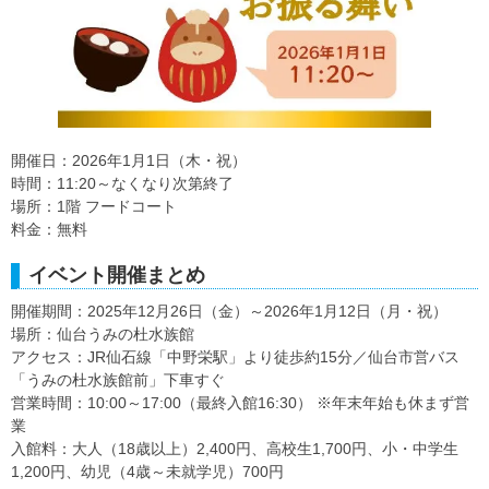
開催日：2026年1月1日（木・祝）
時間：11:20～なくなり次第終了
場所：1階 フードコート
料金：無料
イベント開催まとめ
開催期間：2025年12月26日（金）～2026年1月12日（月・祝）
場所：仙台うみの杜水族館
アクセス：JR仙石線「中野栄駅」より徒歩約15分／仙台市営バス
「うみの杜水族館前」下車すぐ
営業時間：10:00～17:00（最終入館16:30） ※年末年始も休まず営
業
入館料：大人（18歳以上）2,400円、高校生1,700円、小・中学生
1,200円、幼児（4歳～未就学児）700円