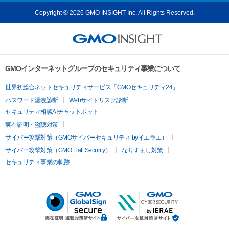
Copyright © 2026 GMO INSIGHT Inc. All Rights Reserved.
GMOインターネットグループのセキュリティ事業について
世界初総合ネットセキュリティサービス「GMOセキュリティ24」
パスワード漏洩診断
Webサイトリスク診断
セキュリティ相談AIチャットボット
実在証明・盗聴対策
サイバー攻撃対策（GMOサイバーセキュリティ byイエラエ）
サイバー攻撃対策（GMO Flatt Security）
なりすまし対策
セキュリティ事業の軌跡