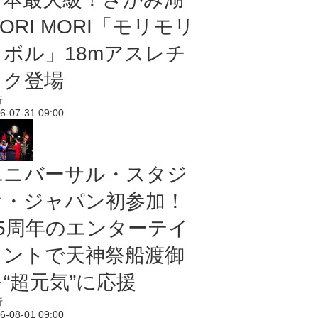
ORI MORI「モリモリ
ノボル」18mアスレチ
ック登場
行
6-07-31 09:00
ユニバーサル・スタジ
オ・ジャパン初参加！
25周年のエンターテイ
メントで天神祭船渡御
“超元気”に応援
行
6-08-01 09:00