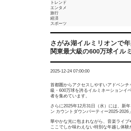
トレンド
エンタメ
旅行
経済
スポーツ
さがみ湖イルミリオンで年
関東最大級の600万球イル
2025-12-24 07:00:00
首都圏からアクセスしやすいアドベンチャ
級・600万球を誇るイルミネーション
者を集めています。
さらに2025年12月31日（水）には
ン カウントダウンパーティー2025-202
華やかな光に包まれながら、音楽ライブ
ここでしか味わえない特別な年越し体験