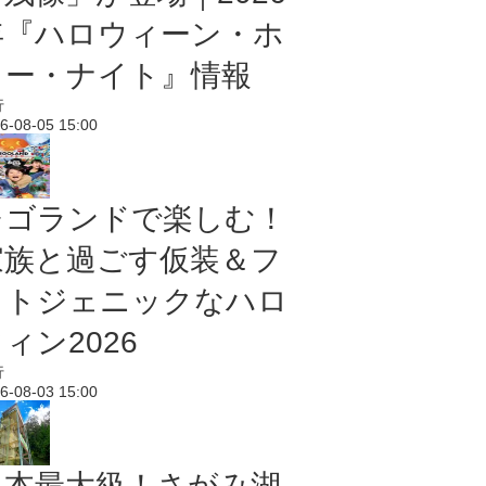
年『ハロウィーン・ホ
ラー・ナイト』情報
行
6-08-05 15:00
レゴランドで楽しむ！
家族と過ごす仮装＆フ
ォトジェニックなハロ
ィン2026
行
6-08-03 15:00
日本最大級！さがみ湖