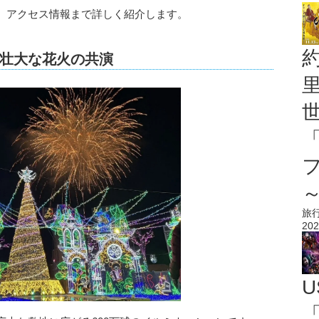
、アクセス情報まで詳しく紹介します。
壮大な花火の共演
旅
202
U
「