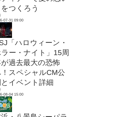
出をつくろう
行
6-07-31 09:00
USJ「ハロウィーン・
ホラー・ナイト」15周
年が過去最大の恐怖
へ！スペシャルCM公
開とイベント詳細
行
6-08-04 15:00
横浜・八景島シーパラ