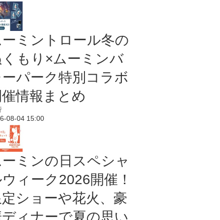
ムーミントロール冬の
ぬくもり×ムーミンバ
レーパーク特別コラボ
開催情報まとめ
行
6-08-04 15:00
ムーミンの日スペシャ
ルウィーク2026開催！
限定ショーや花火、豪
華ディナーで夏の思い