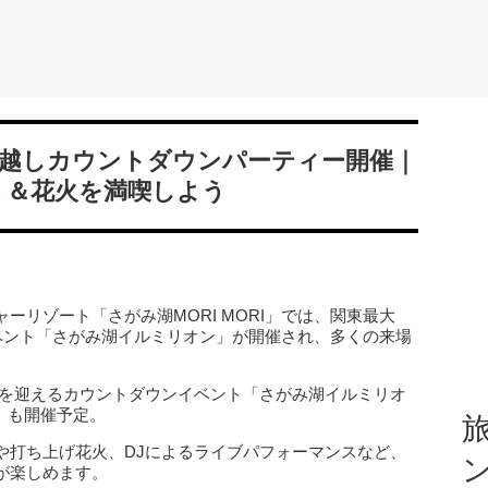
越しカウントダウンパーティー開催｜
ミ＆花火を満喫しよう
ーリゾート「さがみ湖MORI MORI」では、関東最大
イベント「さがみ湖イルミリオン」が開催され、多くの来場
、新年を迎えるカウントダウンイベント「さがみ湖イルミリオ
6」も開催予定。
旅
や打ち上げ花火、DJによるライブパフォーマンスなど、
が楽しめます。