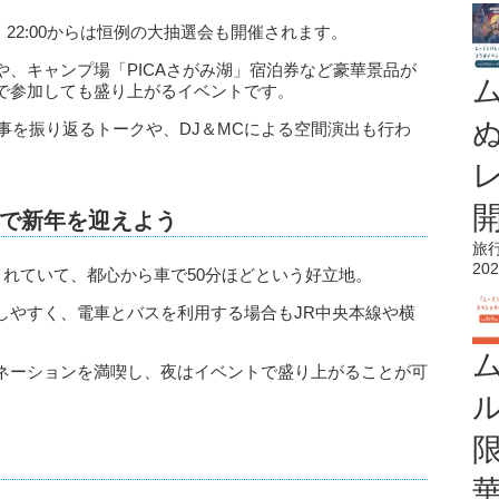
り、22:00からは恒例の大抽選会も開催されます。
、キャンプ場「PICAさがみ湖」宿泊券など豪華景品が
で参加しても盛り上がるイベントです。
来事を振り返るトークや、DJ＆MCによる空間演出も行わ
で新年を迎えよう
旅
202
囲まれていて、都心から車で50分ほどという好立地。
しやすく、電車とバスを利用する場合もJR中央本線や横
。
ネーションを満喫し、夜はイベントで盛り上がることが可