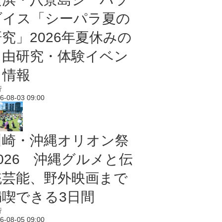
ダイス「シーパラ夏の
研究」2026年夏休みの
自由研究・体験イベン
ト情報
行
6-08-03 09:00
川崎・沖縄オリオン祭
2026 沖縄グルメと伝
統芸能、野外映画まで
満喫できる3日間
行
6-08-05 09:00