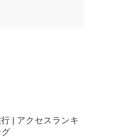
行 | アクセスランキ
ング