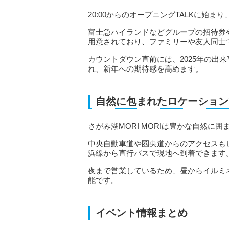
20:00からのオープニングTALKに始ま
富士急ハイランドなどグループの招待券や
用意されており、ファミリーや友人同士
カウントダウン直前には、2025年の出
れ、新年への期待感を高めます。
自然に包まれたロケーション
さがみ湖MORI MORIは豊かな自然に
中央自動車道や圏央道からのアクセスも
浜線から直行バスで現地へ到着できます
夜まで営業しているため、昼からイルミ
能です。
イベント情報まとめ