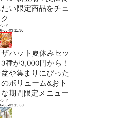
べたい限定商品をチェ
ック
レンド
6-08-03 11:30
ピザハット夏休みセッ
3種が3,000円から！
お盆や集まりにぴった
りのボリューム&おト
クな期間限定メニュー
レンド
6-08-03 13:00