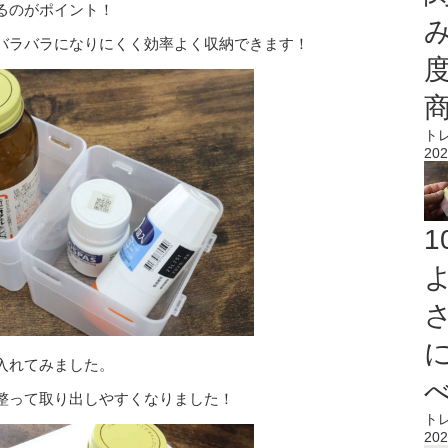
るのがポイント！
バラバラになりにくく効率よく収納できます！
ト
202
入れてみました。
整って取り出しやすくなりました！
ト
202