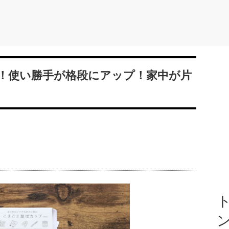
！使い勝手が格段にアップ！家中が片
ト