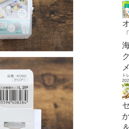
ト
202