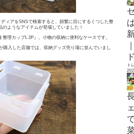
イディアをSNSで検索すると、頻繁に目にするくつした整
品のようなアイテムが登場していました！
整理カップL 2P』。小物の収納に便利なケースです。
者が購入した店舗では、収納グッズ売り場に並んでいまし
ト
202