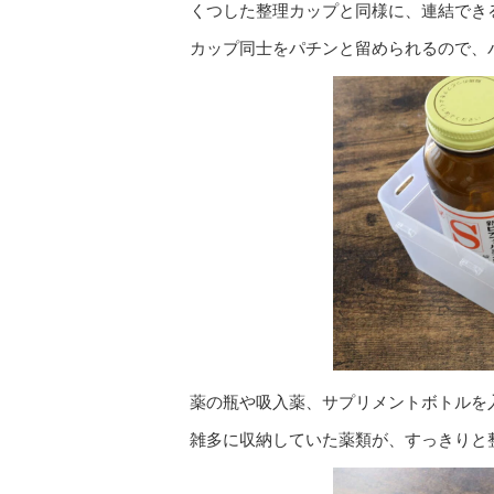
くつした整理カップと同様に、連結でき
カップ同士をパチンと留められるので、
薬の瓶や吸入薬、サプリメントボトルを
雑多に収納していた薬類が、すっきりと