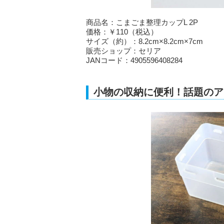
商品名：こまごま整理カップL 2P
価格：￥110（税込）
サイズ（約）：8.2cm×8.2cm×7cm
販売ショップ：セリア
JANコード：4905596408284
小物の収納に便利！話題のア