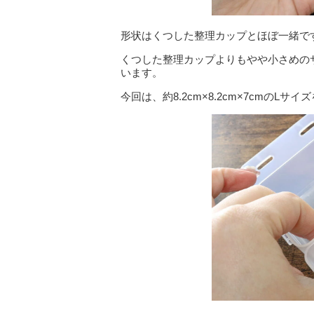
形状はくつした整理カップとほぼ一緒で
くつした整理カップよりもやや小さめの
います。
今回は、約8.2cm×8.2cm×7cmのL