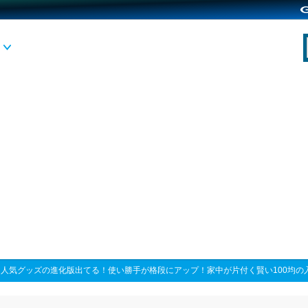
>
人気グッズの進化版出てる！使い勝手が格段にアップ！家中が片付く賢い100均の