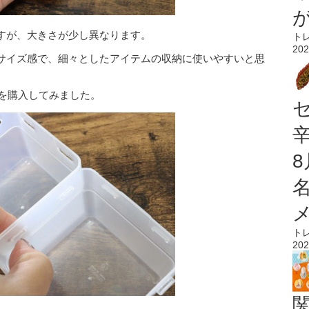
すが、大きさが少し異なります。
ト
202
サイズ感で、細々としたアイテムの収納に使いやすいと思
サイズを購入してみました。
ト
202