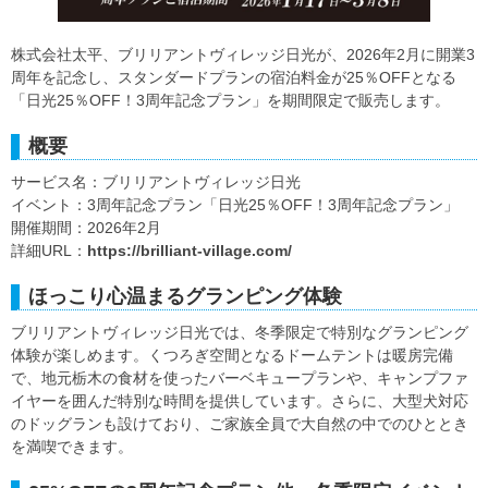
株式会社太平、ブリリアントヴィレッジ日光が、2026年2月に開業3
周年を記念し、スタンダードプランの宿泊料金が25％OFFとなる
「日光25％OFF！3周年記念プラン」を期間限定で販売します。
概要
サービス名：ブリリアントヴィレッジ日光
イベント：3周年記念プラン「日光25％OFF！3周年記念プラン」
開催期間：2026年2月
詳細URL：
https://brilliant-village.com/
ほっこり心温まるグランピング体験
ブリリアントヴィレッジ日光では、冬季限定で特別なグランピング
体験が楽しめます。くつろぎ空間となるドームテントは暖房完備
で、地元栃木の食材を使ったバーベキュープランや、キャンプファ
イヤーを囲んだ特別な時間を提供しています。さらに、大型犬対応
のドッグランも設けており、ご家族全員で大自然の中でのひととき
を満喫できます。