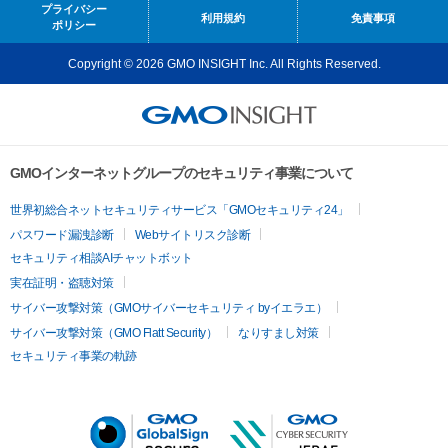
プライバシー
利用規約
免責事項
ポリシー
Copyright © 2026 GMO INSIGHT Inc. All Rights Reserved.
GMOインターネットグループのセキュリティ事業について
世界初総合ネットセキュリティサービス「GMOセキュリティ24」
パスワード漏洩診断
Webサイトリスク診断
セキュリティ相談AIチャットボット
実在証明・盗聴対策
サイバー攻撃対策（GMOサイバーセキュリティ byイエラエ）
サイバー攻撃対策（GMO Flatt Security）
なりすまし対策
セキュリティ事業の軌跡