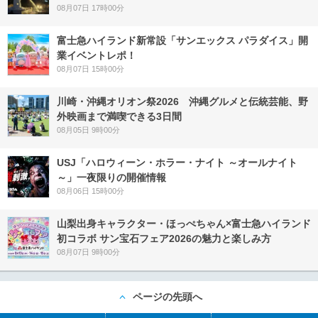
08月07日 17時00分
富士急ハイランド新常設「サンエックス パラダイス」開
業イベントレポ！
08月07日 15時00分
川崎・沖縄オリオン祭2026 沖縄グルメと伝統芸能、野
外映画まで満喫できる3日間
08月05日 9時00分
USJ「ハロウィーン・ホラー・ナイト ～オールナイト
～」一夜限りの開催情報
08月06日 15時00分
山梨出身キャラクター・ほっぺちゃん×富士急ハイランド
初コラボ サン宝石フェア2026の魅力と楽しみ方
08月07日 9時00分
ページの先頭へ