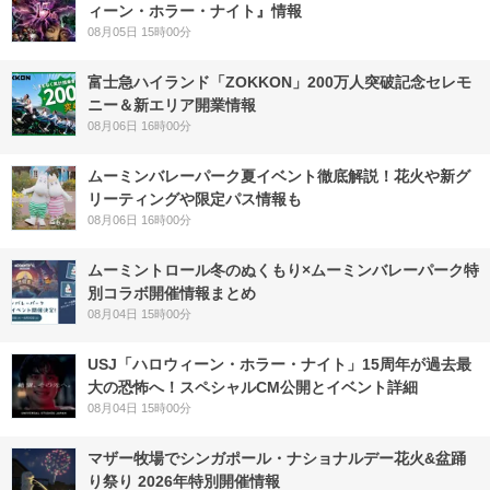
ィーン・ホラー・ナイト』情報
08月05日 15時00分
富士急ハイランド「ZOKKON」200万人突破記念セレモ
ニー＆新エリア開業情報
08月06日 16時00分
ムーミンバレーパーク夏イベント徹底解説！花火や新グ
リーティングや限定パス情報も
08月06日 16時00分
ムーミントロール冬のぬくもり×ムーミンバレーパーク特
別コラボ開催情報まとめ
08月04日 15時00分
USJ「ハロウィーン・ホラー・ナイト」15周年が過去最
大の恐怖へ！スペシャルCM公開とイベント詳細
08月04日 15時00分
マザー牧場でシンガポール・ナショナルデー花火&盆踊
り祭り 2026年特別開催情報