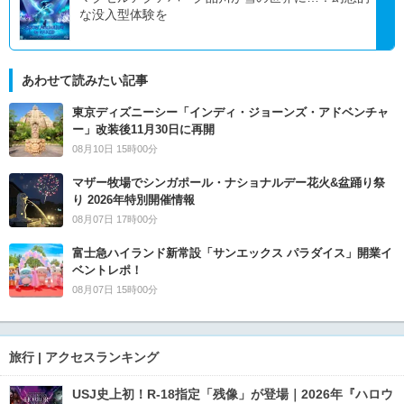
な没入型体験を
あわせて読みたい記事
東京ディズニーシー「インディ・ジョーンズ・アドベンチャ
ー」改装後11月30日に再開
08月10日 15時00分
マザー牧場でシンガポール・ナショナルデー花火&盆踊り祭
り 2026年特別開催情報
08月07日 17時00分
富士急ハイランド新常設「サンエックス パラダイス」開業イ
ベントレポ！
08月07日 15時00分
旅行 | アクセスランキング
USJ史上初！R-18指定「残像」が登場｜2026年『ハロウ