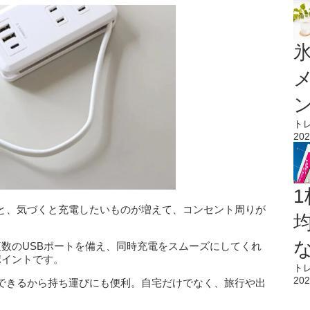
氷
ト
202
1
と、気づくと充電したいものが増えて、コンセント周りが
複数のUSBポートを備え、同時充電をスムーズにしてくれ
いポイントです。
ト
202
できるから持ち運びにも便利。自宅だけでなく、旅行や出