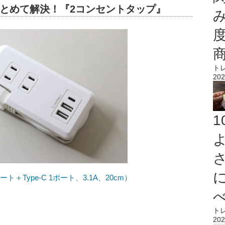
とめて解決！『2コンセントタップ』
ト
202
ート＋Type-C 1ポート、3.1A、20cm）
ト
202