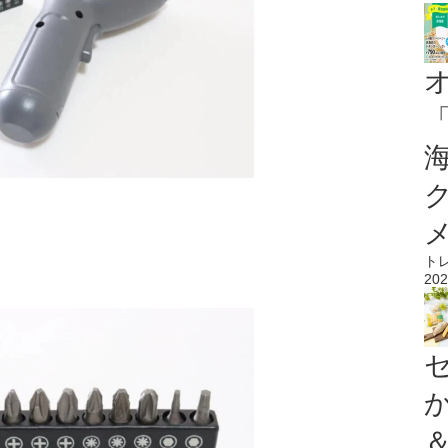
ト
202