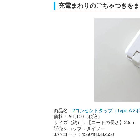
充電まわりのごちゃつきをま
商品名：
2コンセントタップ（Type-A 2ポ
価格：￥1,100（税込）
サイズ（約）：【コードの長さ】20cm
販売ショップ：ダイソー
JANコード：4550480332659