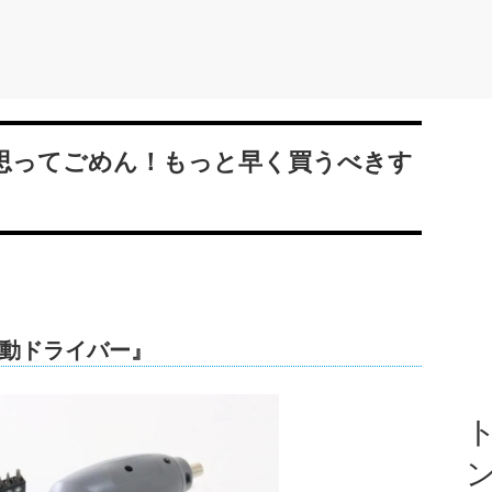
って思ってごめん！もっと早く買うべきす
動ドライバー』
ト