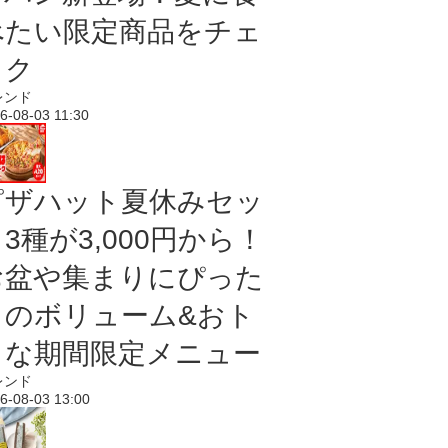
べたい限定商品をチェ
ック
レンド
6-08-03 11:30
ピザハット夏休みセッ
3種が3,000円から！
お盆や集まりにぴった
りのボリューム&おト
クな期間限定メニュー
レンド
6-08-03 13:00