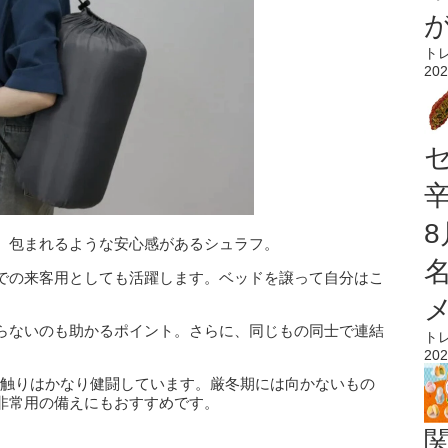
ト
202
、包まれるような安心感があるシュラフ。
での来客用としても活躍します。ベッドを譲って自分はこ
らないのも助かるポイント。さらに、同じもの同士で連結
ト
202
や肌触りはかなり健闘しています。厳冬期には向かないもの
非常用の備えにもおすすめです。