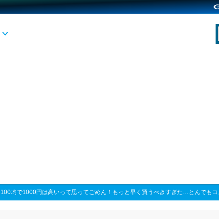
>
100均で1000円は高いって思ってごめん！もっと早く買うべきすぎた…とんでも