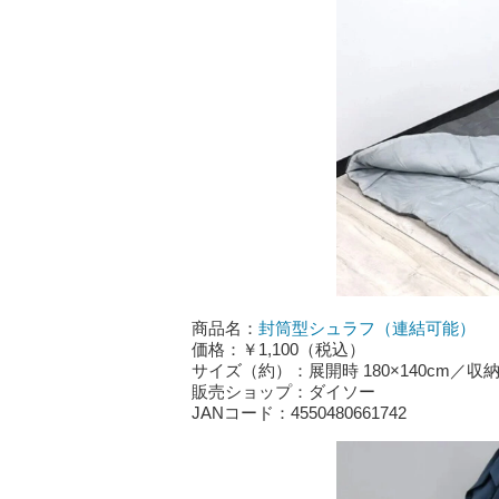
商品名：
封筒型シュラフ（連結可能）
価格：￥1,100（税込）
サイズ（約）：展開時 180×140cm／収納時
販売ショップ：ダイソー
JANコード：4550480661742