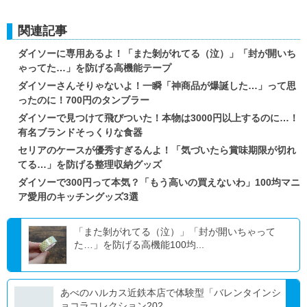
関連記事
ダイソーに専用あるよ！「また剝がれてる（泣）」「封が開いち
ゃってた…」を防げる高機能テープ
ダイソーさんそりゃないよ！一瞬「神商品が爆誕した…」って思
ったのに！700円のタンブラー
ダイソーで見つけて飛びついた！本物は3000円以上するのに…！
有名ブランドそっくりな食器
セリアのケースが優秀すぎるんよ！「気づいたら賞味期限が切れ
てる…」を防げる整理収納グッズ
ダイソーで300円って本気？「もう高いの買えないわ」100均マニ
ア愛用のキッチングッズ3選
「また剝がれてる（泣）」「封が開いちゃって
た…」を防げる高機能100均...
あべのハルカス近鉄本店で体験型「バレンタインシ
ョコラコレクション202...