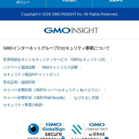
利用規約
免責事項
ポリシー
Copyright © 2026 GMO INSIGHT Inc. All Rights Reserved.
GMOインターネットグループのセキュリティ事業について
世界初総合ネットセキュリティサービス「GMOセキュリティ24」
パスワード漏洩診断
Webサイトリスク診断
セキュリティ相談AIチャットボット
実在証明・盗聴対策
サイバー攻撃対策（GMOサイバーセキュリティ byイエラエ）
サイバー攻撃対策（GMO Flatt Security）
なりすまし対策
セキュリティ事業の軌跡