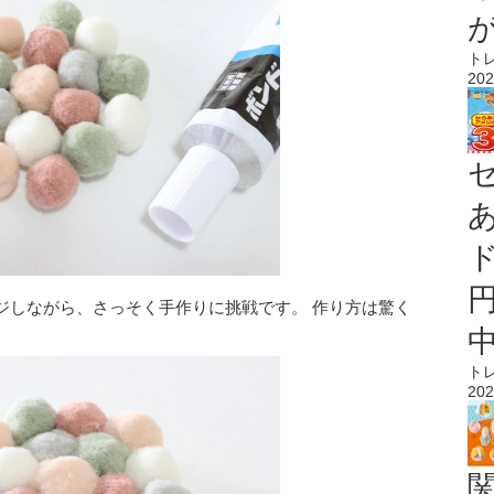
ト
202
ジしながら、さっそく手作りに挑戦です。 作り方は驚く
ト
202