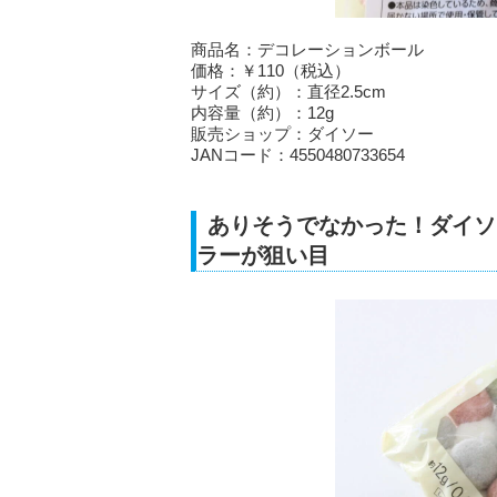
商品名：デコレーションボール
価格：￥110（税込）
サイズ（約）：直径2.5cm
内容量（約）：12g
販売ショップ：ダイソー
JANコード：4550480733654
ありそうでなかった！ダイソ
ラーが狙い目