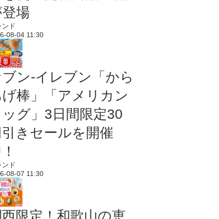
が登場
レンド
6-08-04 11:30
セブン‐イレブン「から
あげ棒」「アメリカン
ドッグ」3日間限定30
円引きセールを開催
中！
レンド
6-08-07 11:30
関西限定！和歌山の恵