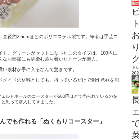
ト
直径約2.5cmほどのポリエステル製です。筆者は手芸コ
イト、グリーンがセットになったこのタイプは、100均に
んなお部屋にも馴染む落ち着いたトーンが魅力。
ト
愛い素材が手に入るなんて驚きです。
202
ドメイドの材料としても、持っているだけで創作意欲を刺
ェルトボールのコースターが500円ほどで売られているのを
？と思って購入してきました。
んでも作れる「ぬくもりコースター」