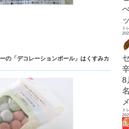
ト
202
ーの「デコレーションボール」はくすみカ
ト
202