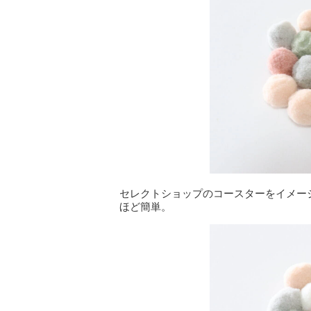
セレクトショップのコースターをイメー
ほど簡単。