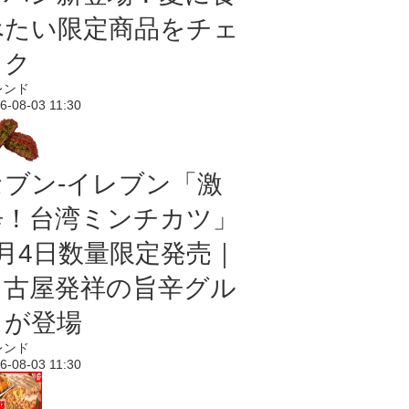
べたい限定商品をチェ
ック
レンド
6-08-03 11:30
セブン-イレブン「激
辛！台湾ミンチカツ」
8月4日数量限定発売｜
名古屋発祥の旨辛グル
メが登場
レンド
6-08-03 11:30