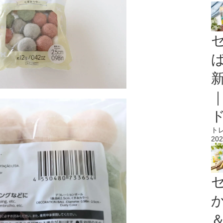
ト
202