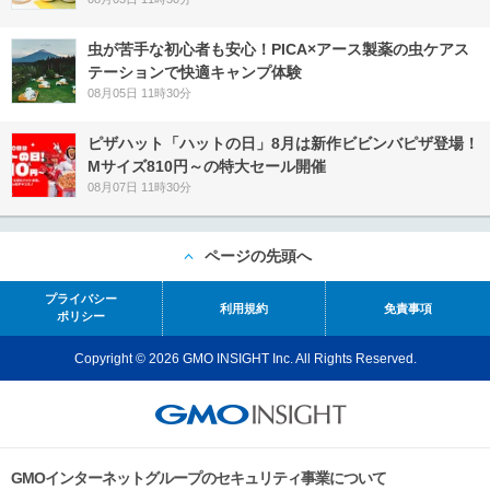
虫が苦手な初心者も安心！PICA×アース製薬の虫ケアス
テーションで快適キャンプ体験
08月05日 11時30分
ピザハット「ハットの日」8月は新作ビビンバピザ登場！
Mサイズ810円～の特大セール開催
08月07日 11時30分
ページの先頭へ
プライバシー
利用規約
免責事項
ポリシー
Copyright © 2026 GMO INSIGHT Inc. All Rights Reserved.
GMOインターネットグループのセキュリティ事業について