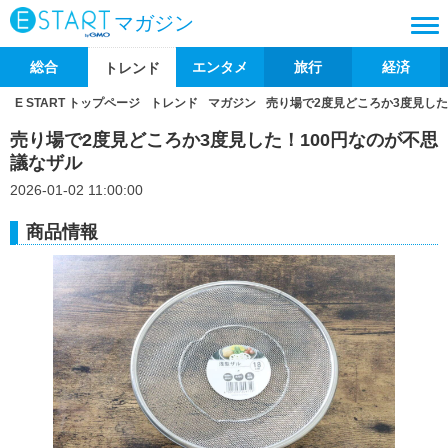
マガジン
総合
エンタメ
旅行
経済
トレンド
E START トップページ
トレンド
マガジン
売り場で2度見どころか3度見した
売り場で2度見どころか3度見した！100円なのが不思
議なザル
2026-01-02 11:00:00
商品情報