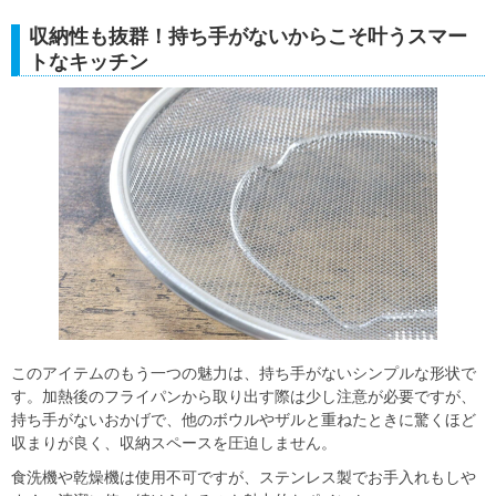
収納性も抜群！持ち手がないからこそ叶うスマー
トなキッチン
このアイテムのもう一つの魅力は、持ち手がないシンプルな形状で
す。加熱後のフライパンから取り出す際は少し注意が必要ですが、
持ち手がないおかげで、他のボウルやザルと重ねたときに驚くほど
収まりが良く、収納スペースを圧迫しません。
食洗機や乾燥機は使用不可ですが、ステンレス製でお手入れもしや