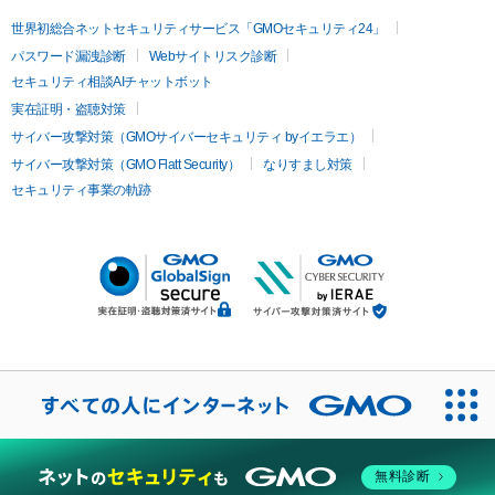
世界初総合ネットセキュリティサービス「GMOセキュリティ24」
パスワード漏洩診断
Webサイトリスク診断
セキュリティ相談AIチャットボット
実在証明・盗聴対策
サイバー攻撃対策（GMOサイバーセキュリティ byイエラエ）
サイバー攻撃対策（GMO Flatt Security）
なりすまし対策
セキュリティ事業の軌跡
無料診断