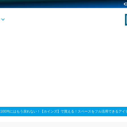
>
100均にはもう戻れない！【カインズ】で買える！スペースをフル活用できるアイ