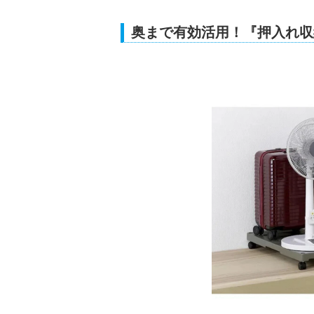
奥まで有効活用！『押入れ収