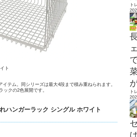
ト
202
ワイト
アイテム。同シリーズは最大4段まで積み重ねられます。
ブラックの2色展開です。
ト
202
れハンガーラック シングル ホワイト