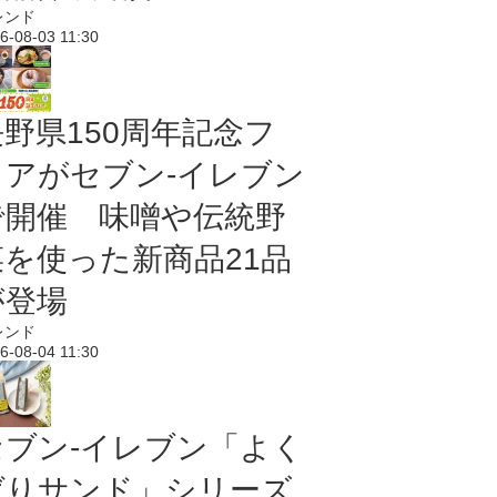
レンド
6-08-03 11:30
長野県150周年記念フ
ェアがセブン-イレブン
で開催 味噌や伝統野
菜を使った新商品21品
が登場
レンド
6-08-04 11:30
セブン‐イレブン「よく
ばりサンド」シリーズ