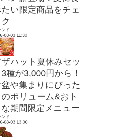
べたい限定商品をチェ
ック
レンド
6-08-03 11:30
ピザハット夏休みセッ
3種が3,000円から！
お盆や集まりにぴった
りのボリューム&おト
クな期間限定メニュー
レンド
6-08-03 13:00