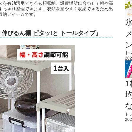
スを有効活用できる衣類収納。設置場所に合わせて幅や高
すっきり整理できます。衣類を見やすく収納できるため出
収納アイテムです。
氷
伸びるん棚 ピタッ!と トールタイプ』
ト
202
1
ト
202