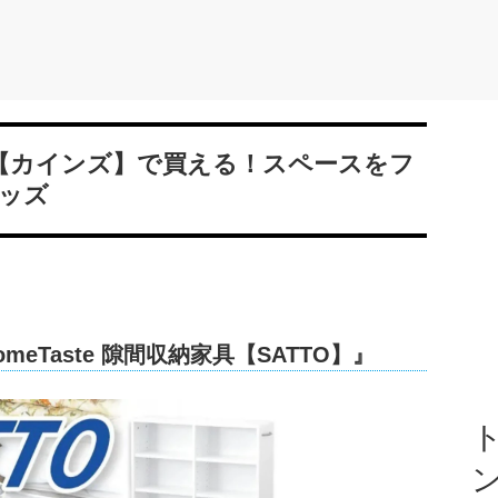
！【カインズ】で買える！スペースをフ
ッズ
eTaste 隙間収納家具【SATTO】』
ト