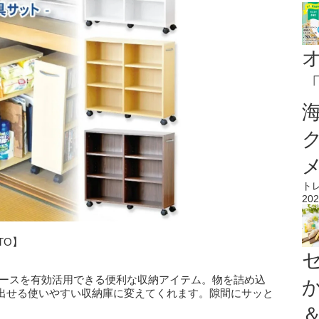
ト
202
TO】
ペースを有効活用できる便利な収納アイテム。物を詰め込
出せる使いやすい収納庫に変えてくれます。隙間にサッと