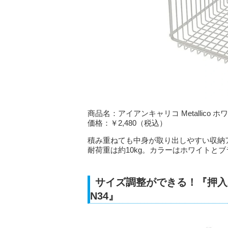
商品名：アイアンキャリコ Metallico ホ
価格：￥2,480（税込）
積み重ねても中身が取り出しやすい収納
耐荷重は約10kg。カラーはホワイトと
サイズ調整ができる！『押入
N34』