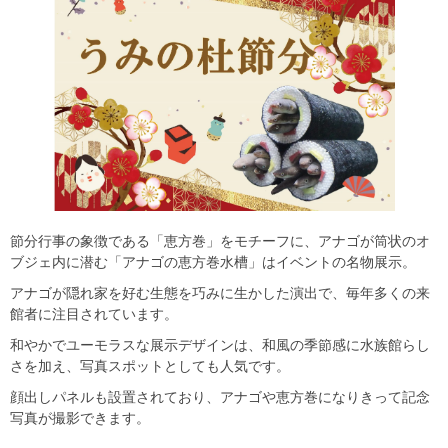
節分行事の象徴である「恵方巻」をモチーフに、アナゴが筒状のオ
ブジェ内に潜む「アナゴの恵方巻水槽」はイベントの名物展示。
アナゴが隠れ家を好む生態を巧みに生かした演出で、毎年多くの来
館者に注目されています。
和やかでユーモラスな展示デザインは、和風の季節感に水族館らし
さを加え、写真スポットとしても人気です。
顔出しパネルも設置されており、アナゴや恵方巻になりきって記念
写真が撮影できます。