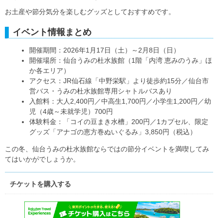
お土産や節分気分を楽しむグッズとしておすすめです。
イベント情報まとめ
開催期間：2026年1月17日（土）～2月8日（日）
開催場所：仙台うみの杜水族館（1階「内湾 恵みのうみ」ほ
か各エリア）
アクセス：JR仙石線「中野栄駅」より徒歩約15分／仙台市
営バス・うみの杜水族館専用シャトルバスあり
入館料：大人2,400円／中高生1,700円／小学生1,200円／幼
児（4歳～未就学児）700円
体験料金：「コイの豆まき水槽」200円／1カプセル、限定
グッズ「アナゴの恵方巻ぬいぐるみ」3,850円（税込）
この冬、仙台うみの杜水族館ならではの節分イベントを満喫してみ
てはいかがでしょうか。
チケットを購入する