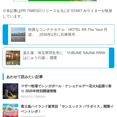
※本記事はPR TIMESのリリースを元にE START AIライターが執筆
しています。
特異なコンテナホテル「HOTEL R9 The Yard 丹
波」、2026年2月に兵庫県丹...
楽久屋、埼玉県羽生市に「YUBUNE SAUNA PARK -
はにゅうの湯-」開業
あわせて読みたい記事
マザー牧場でシンガポール・ナショナルデー花火&盆踊り祭
り 2026年特別開催情報
08月07日 17時00分
富士急ハイランド新常設「サンエックス パラダイス」開業イ
ベントレポ！