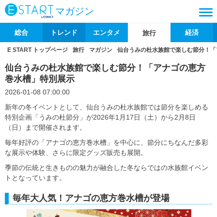
マガジン
総合
トレンド
エンタメ
経済
旅行
E START トップページ
旅行
マガジン
仙台うみの杜水族館で楽しむ節分！「
仙台うみの杜水族館で楽しむ節分！「アナゴの恵方
巻水槽」特別展示
2026-01-08 07:00:00
新年の冬イベントとして、仙台うみの杜水族館では節分を楽しめる
特別企画「うみの杜節分」が2026年1月17日（土）から2月8日
（日）まで開催されます。
毎年好評の「アナゴの恵方巻水槽」を中心に、節分にちなんだ多彩
な展示や体験、さらに限定グッズ販売も展開。
季節の伝統と生きものの魅力が融合した冬ならではの水族館イベン
トとなっています。
毎年大人気！アナゴの恵方巻水槽が登場