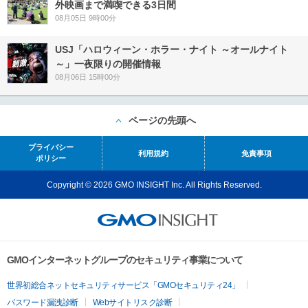
外映画まで満喫できる3日間
08月05日 9時00分
USJ「ハロウィーン・ホラー・ナイト ～オールナイト
～」一夜限りの開催情報
08月06日 15時00分
ページの先頭へ
プライバシー
利用規約
免責事項
ポリシー
Copyright © 2026 GMO INSIGHT Inc. All Rights Reserved.
GMOインターネットグループのセキュリティ事業について
世界初総合ネットセキュリティサービス「GMOセキュリティ24」
パスワード漏洩診断
Webサイトリスク診断