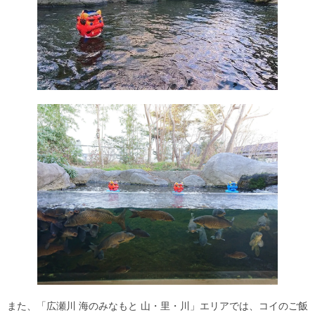
また、「広瀬川 海のみなもと 山・里・川」エリアでは、コイのご飯