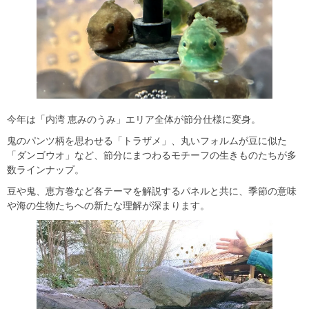
今年は「内湾 恵みのうみ」エリア全体が節分仕様に変身。
鬼のパンツ柄を思わせる「トラザメ」、丸いフォルムが豆に似た
「ダンゴウオ」など、節分にまつわるモチーフの生きものたちが多
数ラインナップ。
豆や鬼、恵方巻など各テーマを解説するパネルと共に、季節の意味
や海の生物たちへの新たな理解が深まります。