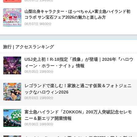
08月07日 15時00分
山梨出身キャラクター・ほっぺちゃん×富士急ハイランド初
コラボ サン宝石フェア2026の魅力と楽しみ方
08月07日 9時00分
旅行 | アクセスランキング
USJ史上初！R-18指定「残像」が登場｜2026年『ハロウ
ィーン・ホラー・ナイト』情報
08月05日 15時00分
レゴランドで楽しむ！家族と過ごす仮装＆フォトジェニ
ックなハロウィン2026
08月03日 15時00分
富士急ハイランド「ZOKKON」200万人突破記念セレモ
ニー＆新エリア開業情報
08月06日 16時00分