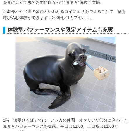
を豆に見立て鬼のお面に向かって“豆まき”体験も実施。
不老長寿や出世の象徴といわれるコイにエサを与えることで、福を
呼び込む体験ができます（200円／1カプセル）。
体験型パフォーマンスや限定アイテムも充実
2階「海獣ひろば」では、アシカの仲間・オタリアが節分に合わせた
豆まきパフォーマンスを披露。平日は12:00、土日祝は12:00と