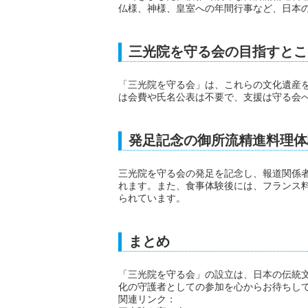
仏様、神様、皇室への年間行事など、日本
三光院を守る会の目指すとこ
「三光院を守る会」は、これらの文化遺産
は会費や氏名公表は不要で、支援は守る会
発足記念の御所流精進料理体
三光院を守る会の発足を記念し、報道関係
れます。また、食事体験後には、フランス
られています。
まとめ
「三光院を守る会」の設立は、日本の伝統
化の守護者としての参加を心からお待ちし
関連リンク：