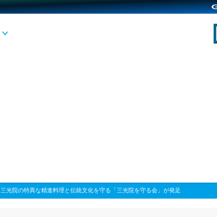
>
三光院の特異な精進料理と伝統文化を守る「三光院を守る会」が発足