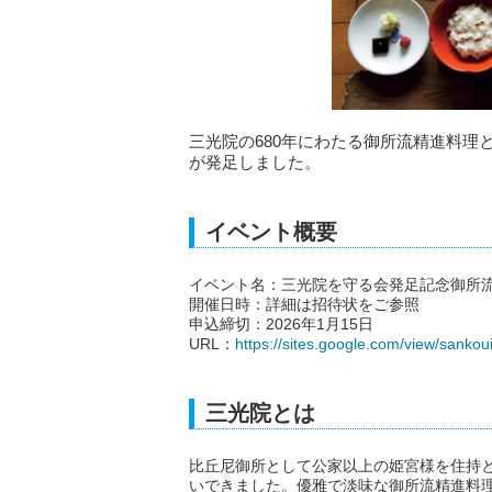
三光院の680年にわたる御所流精進料
が発足しました。
イベント概要
イベント名：三光院を守る会発足記念御所
開催日時：詳細は招待状をご参照
申込締切：2026年1月15日
URL：
https://sites.google.com/view/sank
三光院とは
比丘尼御所として公家以上の姫宮様を住持
いできました。優雅で淡味な御所流精進料