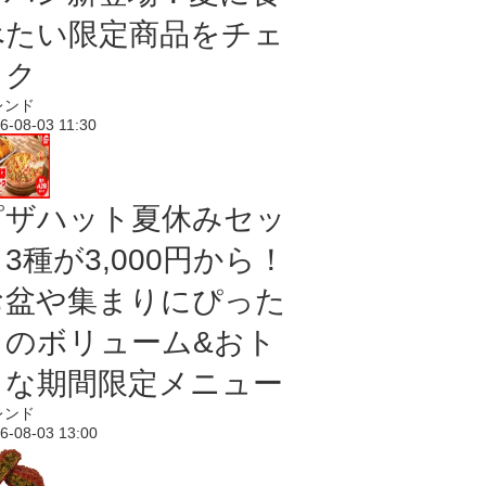
べたい限定商品をチェ
ック
レンド
6-08-03 11:30
ピザハット夏休みセッ
3種が3,000円から！
お盆や集まりにぴった
りのボリューム&おト
クな期間限定メニュー
レンド
6-08-03 13:00