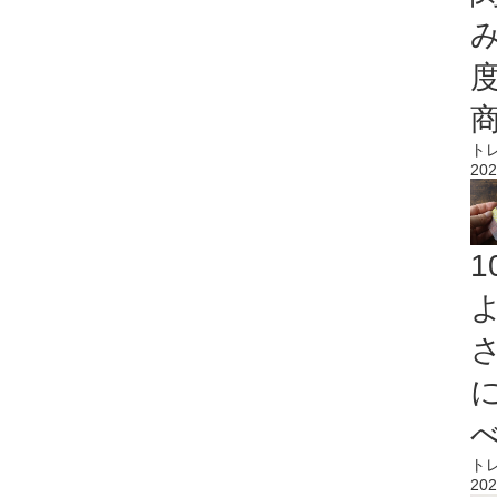
ト
202
ト
202