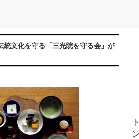
伝統文化を守る「三光院を守る会」が
ト