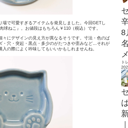
り場で可愛すぎるアイテムを発見しました。今回GETし
肉球ねこ』。お値段はもちろん￥110（税込）です。
個々にデザインの見え方が異なるそうです。寸法・色のば
ズ・穴・突起・黒点・多少のがたつきや歪みなど…それが
購入の際によく吟味してもいいかもしれませんね。
ト
202