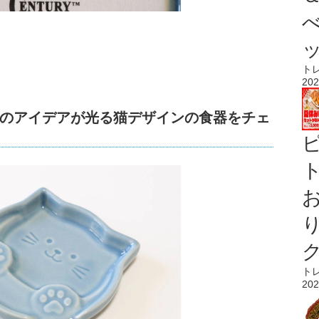
ト
202
のアイデアが光る猫デザインの食器をチェ
ト
ト
202