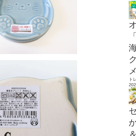
ト
202