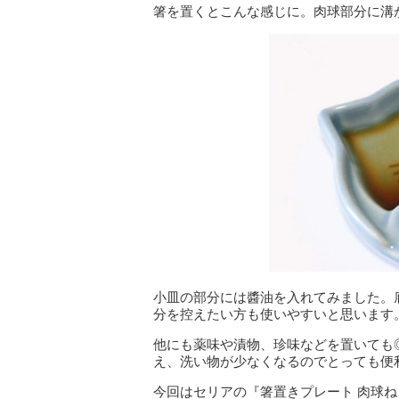
箸を置くとこんな感じに。肉球部分に溝
小皿の部分には醬油を入れてみました。
分を控えたい方も使いやすいと思います
他にも薬味や漬物、珍味などを置いても
え、洗い物が少なくなるのでとっても便
今回はセリアの『箸置きプレート 肉球