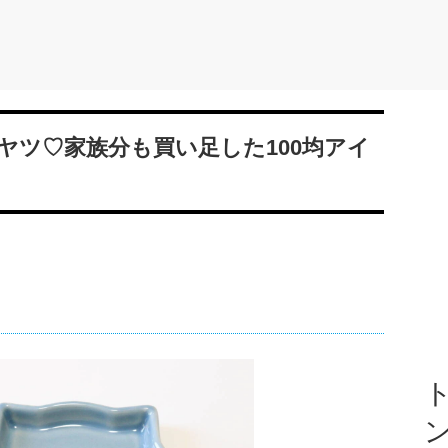
ヤツ♡家族分も買い足した100均アイ
ト