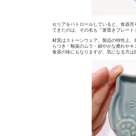
セリアをパトロールしていると、食器売
てきたのは、その名も『箸置きプレート 
材質はストーンウェア。製品の特性上、
らつき・釉薬のムラ・細やかな擦れやキ
食器の味にもなりますが、気になる方は