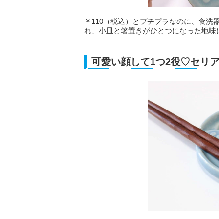
￥110（税込）とプチプラなのに、食
れ、小皿と箸置きがひとつになった地味
可愛い顔して1つ2役♡セリ