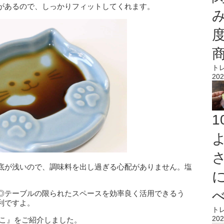
があるので、しっかりフィットしてくれます。
ト
202
底が浅いので、調味料を出し過ぎる心配がありません。塩
。
◎テーブルの限られたスペースを効率良く活用できるう
利ですよ。
ト
202
ねこ』をご紹介しました。