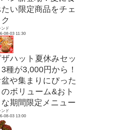
べたい限定商品をチェ
ック
レンド
6-08-03 11:30
ピザハット夏休みセッ
3種が3,000円から！
お盆や集まりにぴった
りのボリューム&おト
クな期間限定メニュー
レンド
6-08-03 13:00