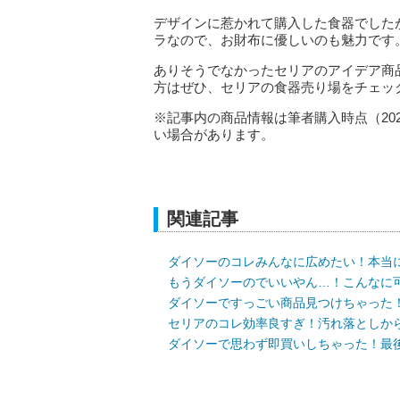
デザインに惹かれて購入した食器でした
ラなので、お財布に優しいのも魅力です
ありそうでなかったセリアのアイデア商
方はぜひ、セリアの食器売り場をチェッ
※記事内の商品情報は筆者購入時点（20
い場合があります。
関連記事
ダイソーのコレみんなに広めたい！本当
もうダイソーのでいいやん…！こんなに可
ダイソーですっごい商品見つけちゃった！
セリアのコレ効率良すぎ！汚れ落としか
ダイソーで思わず即買いしちゃった！最