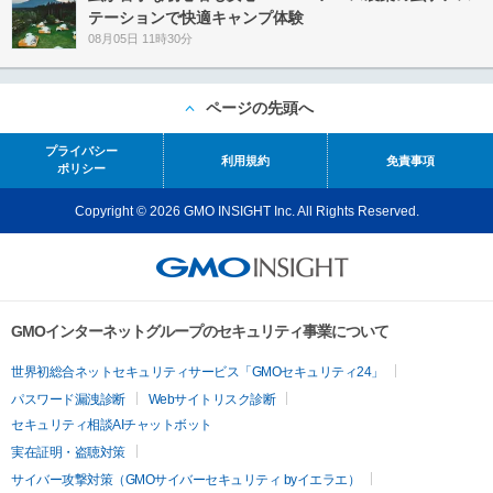
テーションで快適キャンプ体験
08月05日 11時30分
ページの先頭へ
プライバシー
利用規約
免責事項
ポリシー
Copyright © 2026 GMO INSIGHT Inc. All Rights Reserved.
GMOインターネットグループのセキュリティ事業について
世界初総合ネットセキュリティサービス「GMOセキュリティ24」
パスワード漏洩診断
Webサイトリスク診断
セキュリティ相談AIチャットボット
実在証明・盗聴対策
サイバー攻撃対策（GMOサイバーセキュリティ byイエラエ）