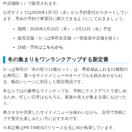
中店舗除く）で販売されます。
公式サイトでは2026年1月7日（水）から予約受付がスタートしてい
ます。早めの予約で希望日に購入できるようにしておきましょう。
期間：2026年1月15日（木）～3月11日（水）予定
販売店舗：かっぱ寿司全店舗（一部改装中店舗を除く）
詳細・予約は
こちらから
冬の集まりをワンランクアップする新定番
かっぱ寿司の「冬の彩り11種セット」は、季節感あふれる11種類の
お寿司に、選べるサイドメニューやオードブルを組み合わせられ
る、幅広いシーンに対応した限定商品です。
冬ならではの豪華なラインナップを、手軽にテイクアウトで楽しめ
るため、忙しい日常はもちろん、家族や友人が集まる場にもぴった
り。
希少ネタや充実したサイドメニューを味わいながら、自宅で気軽に
プチ贅沢を楽しみたい方におすすめです。
※本記事はPR TIMESのリリースを元にAIが執筆しています。