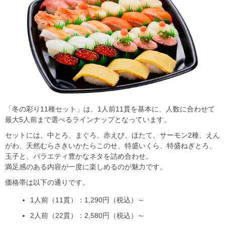
「冬の彩り11種セット」は、1人前11貫を基本に、人数に合わせて
最大5人前まで選べるラインナップとなっています。
セットには、中とろ、まぐろ、赤えび、ほたて、サーモン2種、えん
がわ、天然むらさきいかたらこのせ、特盛いくら、特盛ねぎとろ、
玉子と、バラエティ豊かなネタを詰め合わせ。
満足感のある内容が一度に楽しめるのが魅力です。
価格帯は以下の通りです。
1人前（11貫）：1,290円（税込）～
2人前（22貫）：2,580円（税込）～