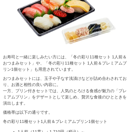
お寿司と一緒に楽しみたい方には、「冬の彩り11種セット 1人前＆
おつまみセット」や、「冬の彩り11種セット 1人前＆プレミアムプ
リン1個セット」も用意されています。
おつまみセットには、玉子や子なす浅漬けなどが詰め合わされてお
り、お酒と相性の良い内容に。
一方、プリン付きセットでは、人気のとろける食感が魅力の「プレ
ミアムプリン」をデザートとして楽しめ、贅沢な食後のひとときを
演出します。
価格帯は以下の通りです。
冬の彩り11種セット1人前＆プレミアムプリン1個セット
1人前（11貫）：1,710円（税込）～