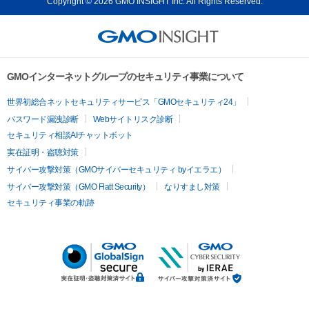
Copyright © 2026 GMO INSIGHT Inc. All Rights Reserved.
GMOインターネットグループのセキュリティ事業について
世界初総合ネットセキュリティサービス「GMOセキュリティ24」
パスワード漏洩診断
Webサイトリスク診断
セキュリティ相談AIチャットボット
実在証明・盗聴対策
サイバー攻撃対策（GMOサイバーセキュリティ byイエラエ）
サイバー攻撃対策（GMO Flatt Security）
なりすまし対策
セキュリティ事業の軌跡