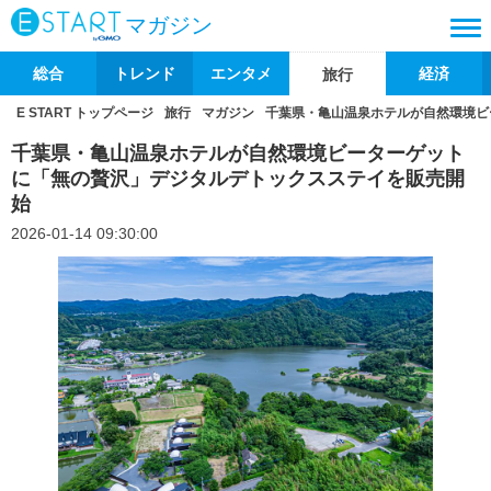
マガジン
総合
トレンド
エンタメ
経済
旅行
E START トップページ
旅行
マガジン
千葉県・亀山温泉ホテルが自然環境ビ
千葉県・亀山温泉ホテルが自然環境ビーターゲット
に「無の贅沢」デジタルデトックスステイを販売開
始
2026-01-14 09:30:00