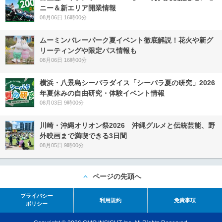
ニー＆新エリア開業情報
08月06日 16時00分
ムーミンバレーパーク夏イベント徹底解説！花火や新グ
リーティングや限定パス情報も
08月06日 16時00分
横浜・八景島シーパラダイス「シーパラ夏の研究」2026
年夏休みの自由研究・体験イベント情報
08月03日 9時00分
川崎・沖縄オリオン祭2026 沖縄グルメと伝統芸能、野
外映画まで満喫できる3日間
08月05日 9時00分
ページの先頭へ
プライバシー
利用規約
免責事項
ポリシー