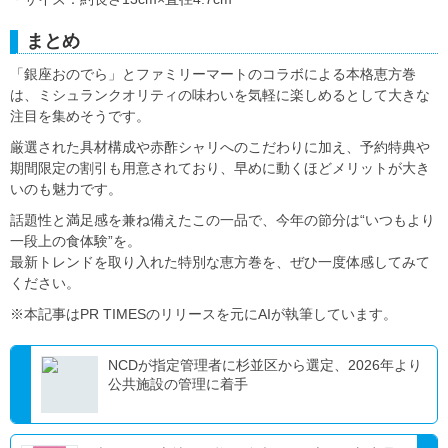
まとめ
「銀座おのでら」とファミリーマートのコラボによる本格恵方巻
は、ミシュランクオリティの味わいを気軽に楽しめるとして大きな
注目を集めそうです。
厳選された具材構成や赤酢シャリへのこだわりに加え、予約特典や
期間限定の割引も用意されており、早めに動くほどメリットが大き
いのも魅力です。
話題性と満足感を兼ね備えたこの一品で、今年の節分は“いつもより
一段上の食体験”を。
最新トレンドを取り入れた特別な恵方巻を、ぜひ一度体感してみて
ください。
※本記事はPR TIMESのリリースを元にAIが執筆しています。
NCDが指定管理者に杉並区から選定、2026年より
公共施設の管理に着手