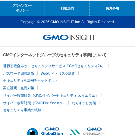
プライバシー
利用規約
免責事項
ポリシー
Copyright © 2026 GMO INSIGHT Inc. All Rights Reserved.
GMOインターネットグループのセキュリティ事業について
世界初総合ネットセキュリティサービス「GMOセキュリティ24」
パスワード漏洩診断
Webサイトリスク診断
セキュリティ相談AIチャットボット
実在証明・盗聴対策
サイバー攻撃対策（GMOサイバーセキュリティ byイエラエ）
サイバー攻撃対策（GMO Flatt Security）
なりすまし対策
セキュリティ事業の軌跡