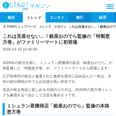
マガジン
総合
エンタメ
旅行
経済
トレンド
E START トップページ
トレンド
マガジン
これは見逃せない…！銀座おので
これは見逃せない…！銀座おのでら監修の「特製恵
方巻」がファミリーマートに初登場
2026-01-15 15:00:00
2026年の節分を前に、ミシュラン星獲得の名店「銀座おのでら」が
初監修した「特製恵方巻」が、ファミリーマートから登場します。
江戸前寿司の技法と厳選された食材を贅沢に詰め込んだ一本は、今
年の節分商戦の中でも注目度の高い存在です。
名店の味を身近に楽しめる今回のコラボは、2026年の恵方巻トレン
ドを象徴する一品として注目を集めそうです。
ミシュラン星獲得店「銀座おのでら」監修の本格
恵方巻