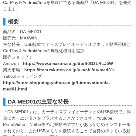
CarPlay＆AndroidAutoを無線にできる新商品『DA-MED01』を発売
します。
概要
商品名：DA-MED01
販売元：MAXWIN
主な特長：USB接続でディスプレイオーディオにネット動画視聴と
CarPlay＆AndroidAutoの無線化機能を追加
販売ショップ：
Amazon：
https://www.amazon.co.jp/dp/B0G2LRLJ5W
楽天市場：
https://item.rakuten.co.jp/ukachi/da-med01/
Yahoo!ショッピング：
https://store.shopping.yahoo.co.jp/f-innovation/da-
med01.html
DA-MED01の主要な特長
「DA-MED01」は、カーディスプレイオーディオのUSB接続で、簡
単にカーエンタメをプラスすることができます。Youtube、
PrimeVideo、Netflix等の定番動画アプリがあらかじめインストール
されており、またUSBメモリを接続することで自身の持っている動