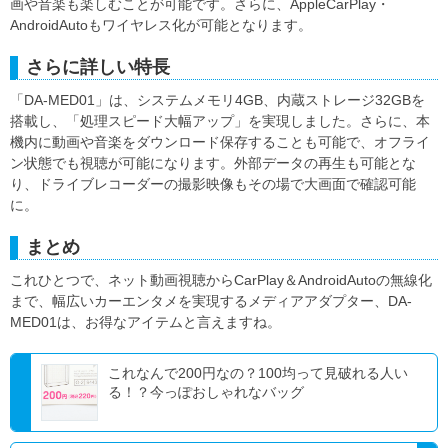
画や音楽も楽しむことが可能です。さらに、AppleCarPlay・
AndroidAutoもワイヤレス化が可能となります。
さらに詳しい特長
「DA-MED01」は、システムメモリ4GB、内蔵ストレージ32GBを
搭載し、「処理スピード大幅アップ」を実現しました。さらに、本
機内に動画や音楽をダウンロード保存することも可能で、オフライ
ン状態でも視聴が可能になります。外部データの再生も可能とな
り、ドライブレコーダーの撮影映像もその場で大画面で確認可能
に。
まとめ
これひとつで、ネット動画視聴からCarPlay＆AndroidAutoの無線化
まで、幅広いカーエンタメを実現するメディアアダプター、DA-
MED01は、お得なアイテムと言えますね。
これなんで200円なの？100均って見破れる人い
る！？今っぽおしゃれなバッグ