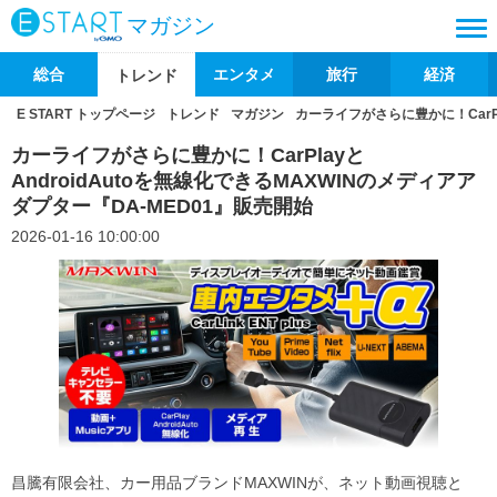
マガジン
総合
エンタメ
旅行
経済
トレンド
E START トップページ
トレンド
マガジン
カーライフがさらに豊かに！CarPl
カーライフがさらに豊かに！CarPlayと
AndroidAutoを無線化できるMAXWINのメディアア
ダプター『DA-MED01』販売開始
2026-01-16 10:00:00
昌騰有限会社、カー用品ブランドMAXWINが、ネット動画視聴と