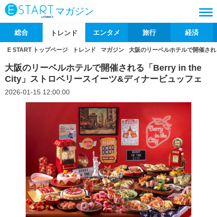
マガジン
総合
エンタメ
旅行
経済
トレンド
E START トップページ
トレンド
マガジン
大阪のリーベルホテルで開催される「B
大阪のリーベルホテルで開催される「Berry in the
City」ストロベリースイーツ&ディナービュッフェ
2026-01-15 12:00:00