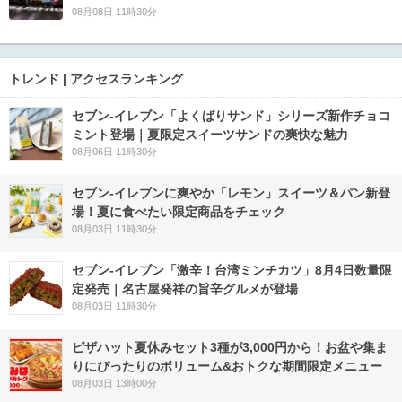
08月08日 11時30分
トレンド | アクセスランキング
セブン‐イレブン「よくばりサンド」シリーズ新作チョコ
ミント登場｜夏限定スイーツサンドの爽快な魅力
08月06日 11時30分
セブン‐イレブンに爽やか「レモン」スイーツ＆パン新登
場！夏に食べたい限定商品をチェック
08月03日 11時30分
セブン-イレブン「激辛！台湾ミンチカツ」8月4日数量限
定発売｜名古屋発祥の旨辛グルメが登場
08月03日 11時30分
ピザハット夏休みセット3種が3,000円から！お盆や集ま
りにぴったりのボリューム&おトクな期間限定メニュー
08月03日 13時00分