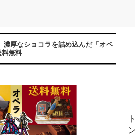
、濃厚なショコラを詰め込んだ「オペ
送料無料
ト