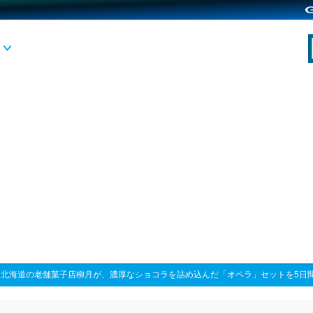
>
北海道の老舗菓子店柳月が、濃厚なショコラを詰め込んだ「オペラ」セットを5日