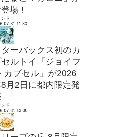
新登場！
レンド
6-07-31 11:30
スターバックス初のカ
プセルトイ「ジョイフ
 カプセル」が2026
年8月2日に都内限定発
売
レンド
6-07-31 13:00
オリーブの丘 8月限定