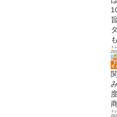
ト
202
ト
202