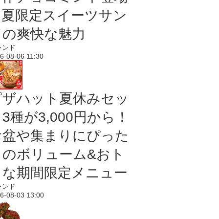
｜夏限定スイーツサン
ドの爽快な魅力
レンド
6-08-06 11:30
ピザハット夏休みセッ
3種が3,000円から！
お盆や集まりにぴった
りのボリューム&おト
クな期間限定メニュー
レンド
6-08-03 13:00