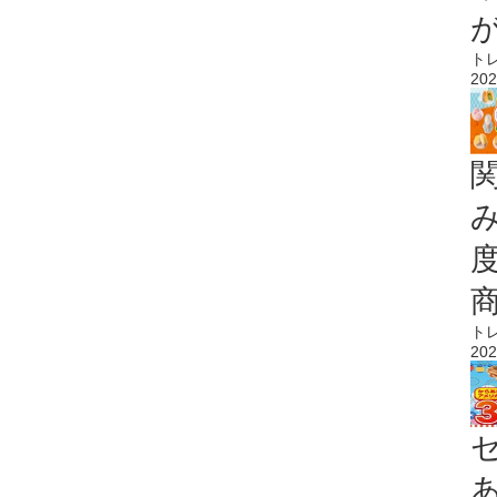
ト
202
ト
202