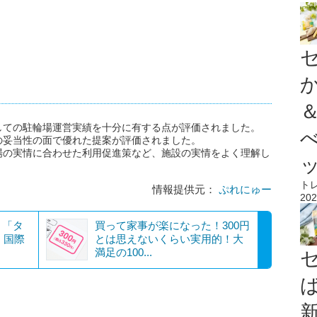
しての駐輪場運営実績を十分に有する点が評価されました。
の妥当性の面で優れた提案が評価されました。
場の実情に合わせた利用促進策など、施設の実情をよく理解し
ト
情報提供元：
ぷれにゅー
202
！「タ
買って家事が楽になった！300円
」国際
とは思えないくらい実用的！大
満足の100...