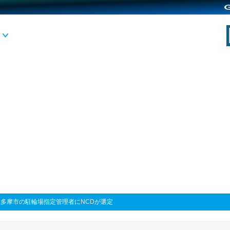
>
多摩市の駐輪場指定管理者にNCDが選定