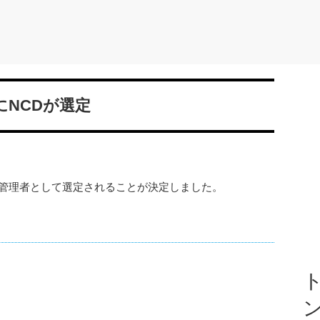
NCDが選定
定管理者として選定されることが決定しました。
ト