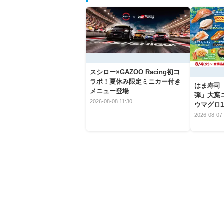
スシロー×GAZOO Racing初コ
ラボ！夏休み限定ミニカー付き
はま寿司
メニュー登場
弾」大葉
2026-08-08 11:30
ウマグロ1
2026-08-07 