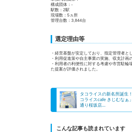
構成団体：-
駅数：2駅
現場数：5ヵ所
管理台数：3,844台
選定理由等
・経営基盤が安定しており、指定管理者と
・利用促進策や自主事業の実施、収支計画
・利用者の利便性に対する考慮や市営駐輪
た提案が評価されました。
タコライスの新名所誕生
コライスcafe きじむなぁ
通り桜坂店...
こんな記事も読まれています