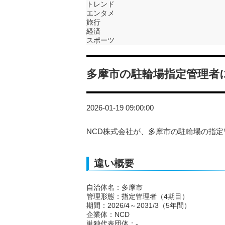
トレンド
エンタメ
旅行
経済
スポーツ
多摩市の駐輪場指定管理者に
2026-01-19 09:00:00
NCD株式会社が、多摩市の駐輪場の指
違い概要
自治体名：多摩市
管理形態：指定管理者（4期目）
期間：2026/4～2031/3（5年間）
企業体：NCD
単独代表団体：-