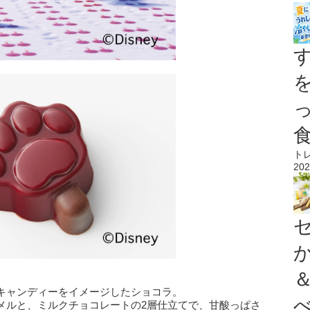
ト
202
キャンディーをイメージしたショコラ。
メルと、ミルクチョコレートの2層仕立てで、甘酸っぱさ