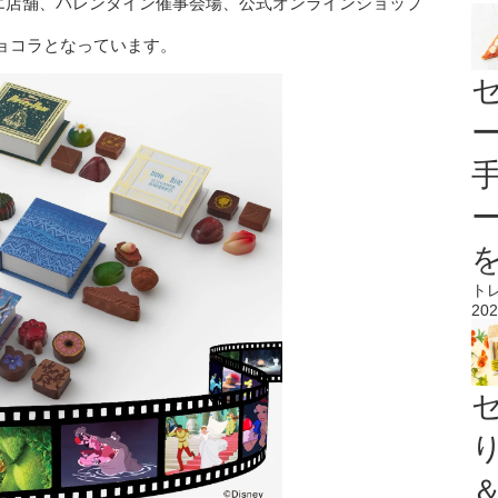
ハリエ店舗、バレンタイン催事会場、公式オンラインショップ
ョコラとなっています。
ト
202