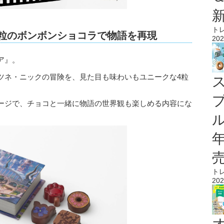
ト
4粒のボンボンショコラで物語を再現
202
ア』。
ツネ・ニックの冒険を、見た目も味わいもユニークな4粒
ージで、チョコと一緒に物語の世界観も楽しめる内容にな
ル
ト
202