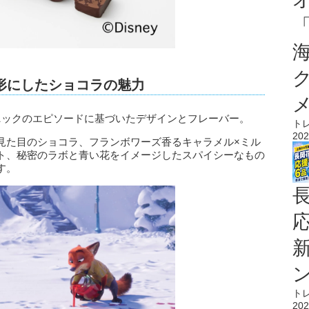
形にしたショコラの魅力
ニックのエピソードに基づいたデザインとフレーバー。
ト
202
見た目のショコラ、フランボワーズ香るキャラメル×ミル
ト、秘密のラボと青い花をイメージしたスパイシーなもの
す。
ト
202