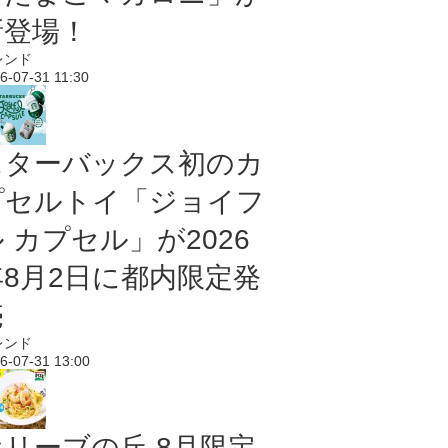
新登場！
レンド
6-07-31 11:30
スターバックス初のカ
プセルトイ「ジョイフ
 カプセル」が2026
年8月2日に都内限定発
売
レンド
6-07-31 13:00
オリーブの丘 8月限定