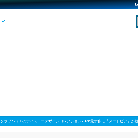
>
クラブハリエのディズニーデザインコレクション2026最新作に「ズートピア」が