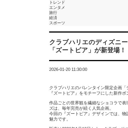
トレンド
エンタメ
旅行
経済
スポーツ
クラブハリエのディズニー
「ズートピア」が新登場！
2026-01-20 11:30:00
クラブハリエのバレンタイン限定企画「
『ズートピア』をモチーフにした新作ボ
作品ごとの世界観を繊細なショコラで表
ズは、毎年完売が続く人気企画。
今回の『ズートピア』デザインでは、物
魅力です。