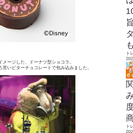
ト
202
イメージした、ドーナツ型ショコラ。
ろ苦いビターチョコレートで包み込みました。
ト
202