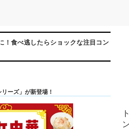
に！食べ逃したらショックな注目コン
シリーズ」が新登場！
ト