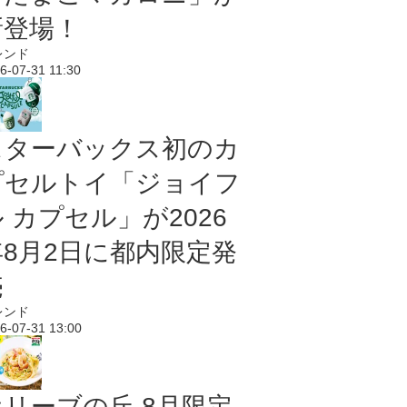
新登場！
レンド
6-07-31 11:30
スターバックス初のカ
プセルトイ「ジョイフ
 カプセル」が2026
年8月2日に都内限定発
売
レンド
6-07-31 13:00
オリーブの丘 8月限定