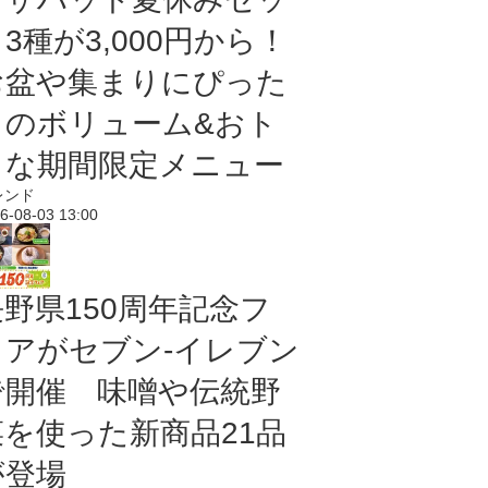
3種が3,000円から！
お盆や集まりにぴった
りのボリューム&おト
クな期間限定メニュー
レンド
6-08-03 13:00
長野県150周年記念フ
ェアがセブン-イレブン
で開催 味噌や伝統野
菜を使った新商品21品
が登場