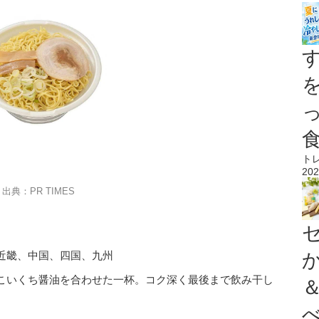
ト
202
出典：PR TIMES
近畿、中国、四国、九州
こいくち醤油を合わせた一杯。コク深く最後まで飲み干し