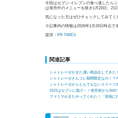
今回はセブン-イレブンの食べ逃したら
は発売中のメニューを除き1月20日、2
気になった方はぜひチェックしてみてく
※記事内の情報は2026年1月20日時点で
提供：
PR TIMES
関連記事
シャトレーゼがまた凄い商品出してきた
シャトレーゼさんコレ期間限定なの！？
シャトレーゼからとんでもないスイーツ
20日はセブンに急げ～！発売前からSN
ファミマがまたやってくれた！「現地に