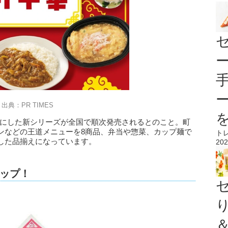
出典：PR TIMES
マにした新シリーズが全国で順次発売されるとのこと。町
ンなどの王道メニューを8商品、弁当や惣菜、カップ麺で
ト
した品揃えになっています。
202
ップ！