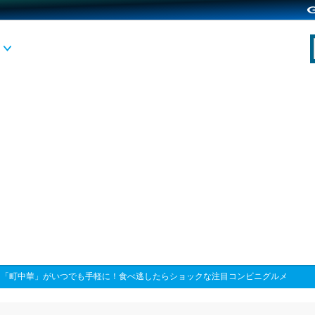
>
「町中華」がいつでも手軽に！食べ逃したらショックな注目コンビニグルメ