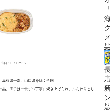
ト
202
出典：PR TIMES
、島根県一部、山口県を除く全国
一品。玉子は一食ずつ丁寧に焼き上げられ、ふんわりとし
ト
202