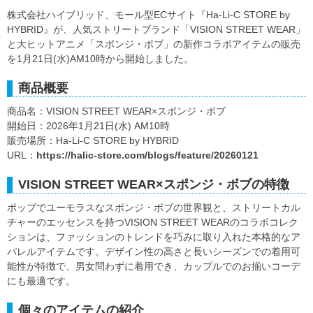
株式会社ハイブリッド、モール型ECサイト『Ha-Li-C STORE by
HYBRID』が、人気ストリートブランド「VISION STREET WEAR」
と大ヒットアニメ「スポンジ・ボブ」の新作コラボアイテムの販売
を1月21日(水)AM10時から開始しました。
商品概要
商品名：VISION STREET WEAR×スポンジ・ボブ
開始日：2026年1月21日(水) AM10時
販売場所：Ha-Li-C STORE by HYBRID
URL：
https://halic-store.com/blogs/feature/20260121
VISION STREET WEAR×スポンジ・ボブの特徴
ポップでユーモラスなスポンジ・ボブの世界観と、ストリートカル
チャーのエッセンスを持つVISION STREET WEARのコラボコレク
ションは、ファッションのトレンドを巧みに取り入れた本格的なア
パレルアイテムです。デザイン性の高さと長いシーズンでの着用可
能性が特徴で、男女問わずに着用でき、カップルでのお揃いコーデ
にも最適です。
個々のアイテムの紹介