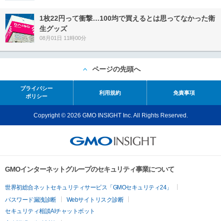
1枚22円って衝撃…100均で買えるとは思ってなかった衛
生グッズ
08月01日 11時00分
ページの先頭へ
プライバシー
利用規約
免責事項
ポリシー
Copyright © 2026 GMO INSIGHT Inc. All Rights Reserved.
GMOインターネットグループのセキュリティ事業について
世界初総合ネットセキュリティサービス「GMOセキュリティ24」
パスワード漏洩診断
Webサイトリスク診断
セキュリティ相談AIチャットボット