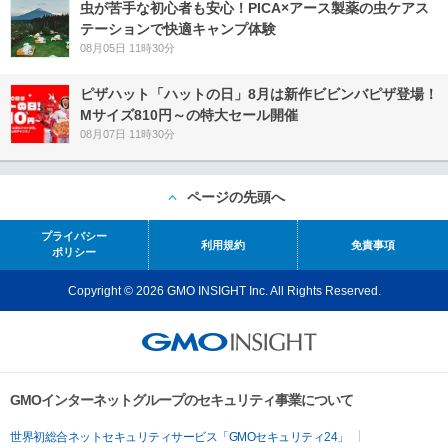
虫が苦手な初心者も安心！PICA×アース製薬の虫ケアス
テーションで快適キャンプ体験
08月05日 11時30分
ピザハット「ハットの日」8月は新作ビビンバピザ登場！
Mサイズ810円～の特大セール開催
08月07日 11時30分
ページの先頭へ
プライバシー
利用規約
免責事項
ポリシー
Copyright © 2026 GMO INSIGHT Inc. All Rights Reserved.
GMOインターネットグループのセキュリティ事業について
世界初総合ネットセキュリティサービス「GMOセキュリティ24」