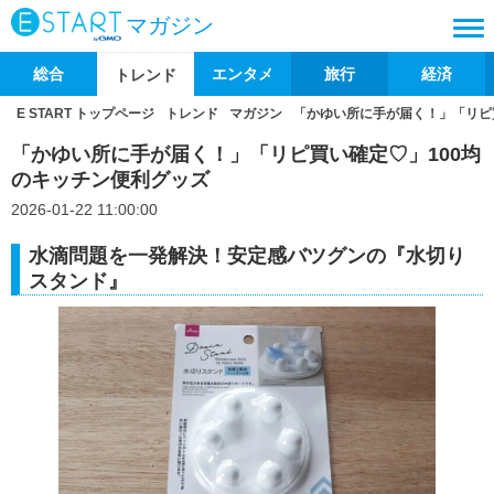
マガジン
総合
エンタメ
旅行
経済
トレンド
E START トップページ
トレンド
マガジン
「かゆい所に手が届く！」「リピ
「かゆい所に手が届く！」「リピ買い確定♡」100均
のキッチン便利グッズ
2026-01-22 11:00:00
水滴問題を一発解決！安定感バツグンの『水切り
スタンド』