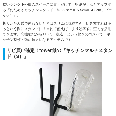
狭いシンク下や棚のスペースに置くだけで、収納がぐんとアップす
る『たためるキッチンスタンド（約38.8cm×15.5cm×14.5cm、ブラ
ック）』。
折りたたみ式で使わないときはスリムに収納でき、組み立てればあ
っという間にスタンドに！重ねて使えば、より効率的に空間を活用
できます。高機能ながら110円（税込）という驚きのコスパで、キ
ッチン整頓の強い味方になるアイテムです。
リピ買い確定！tower似の『キッチンマルチスタン
ド（S）』