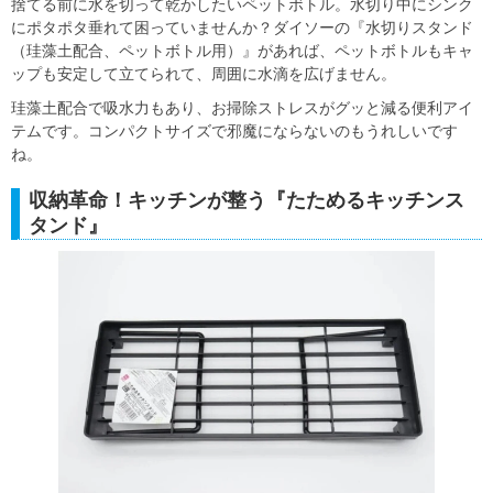
捨てる前に水を切って乾かしたいペットボトル。水切り中にシンク
にポタポタ垂れて困っていませんか？ダイソーの『水切りスタンド
（珪藻土配合、ペットボトル用）』があれば、ペットボトルもキャ
ップも安定して立てられて、周囲に水滴を広げません。
珪藻土配合で吸水力もあり、お掃除ストレスがグッと減る便利アイ
テムです。コンパクトサイズで邪魔にならないのもうれしいです
ね。
収納革命！キッチンが整う『たためるキッチンス
タンド』