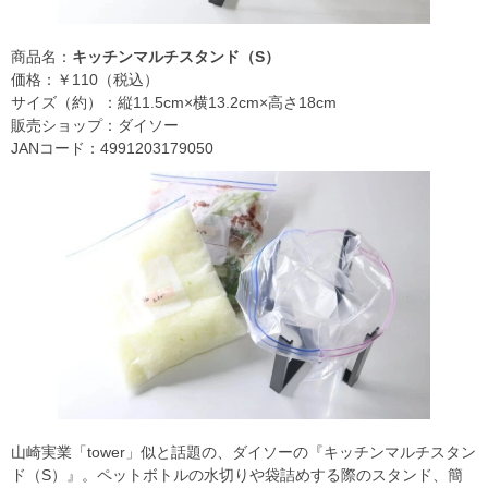
商品名：
キッチンマルチスタンド（S）
価格：￥110（税込）
サイズ（約）：縦11.5cm×横13.2cm×高さ18cm
販売ショップ：ダイソー
JANコード：4991203179050
山崎実業「tower」似と話題の、ダイソーの『キッチンマルチスタン
ド（S）』。ペットボトルの水切りや袋詰めする際のスタンド、簡