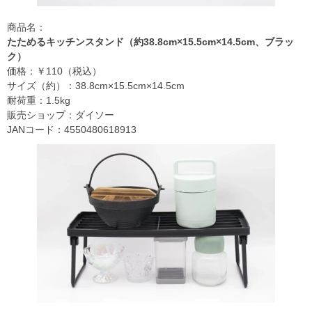
商品名：
たためるキッチンスタンド（約38.8cm×15.5cm×14.5cm、ブラッ
ク）
価格：￥110（税込）
サイズ（約）：38.8cm×15.5cm×14.5cm
耐荷重：1.5kg
販売ショップ：ダイソー
JANコード：4550480618913