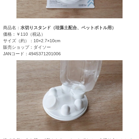
商品名：
水切りスタンド（珪藻土配合、ペットボトル用）
価格：￥110（税込）
サイズ（約）：10×2.7×10cm
販売ショップ：ダイソー
JANコード：4945371201006