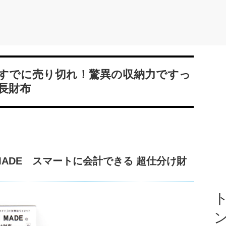
すでに売り切れ！驚異の収納力ですっ
長財布
E MADE スマートに会計できる 超仕分け財
ト