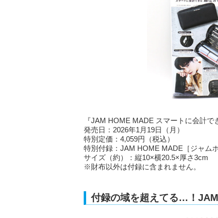
『JAM HOME MADE スマートに会計
発売日：2026年1月19日（月）
特別定価：4,059円（税込）
特別付録：JAM HOME MADE［ジ
サイズ（約）：縦10×横20.5×厚さ3cm
※財布以外は付録に含まれません。
付録の域を超えてる…！JAM 