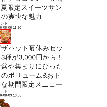
｜夏限定スイーツサン
ドの爽快な魅力
レンド
6-08-06 11:30
ピザハット夏休みセッ
3種が3,000円から！
お盆や集まりにぴった
りのボリューム&おト
クな期間限定メニュー
レンド
6-08-03 13:00