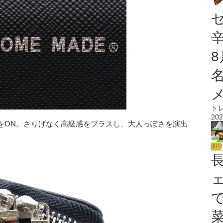
ト
202
をON。さりげなく高級感をプラスし、大人っぽさを演出