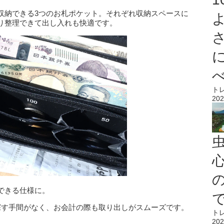
収納できる3つのお札ポケット。それぞれ収納スペースに
り整理できて出し入れも快適です。
ト
202
心
できる仕様に。
探す手間がなく、お会計の際も取り出しがスムーズです。
ト
202