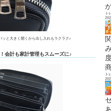
ト
202
バッと大きく開くから出し入れもラクラク♪
！会計も家計管理もスムーズに♪
ト
202