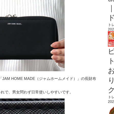
ト
202
ト
AM HOME MADE（ジャムホームメイド）」の長財布
ゃれで、男女問わず日常使いしやすいです。
ト
202