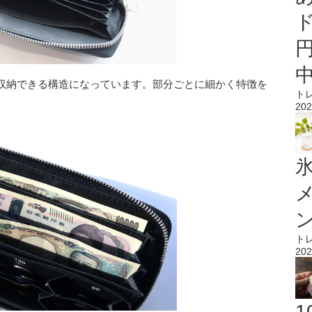
収納できる構造になっています。部分ごとに細かく特徴を
ト
202
氷
ト
202