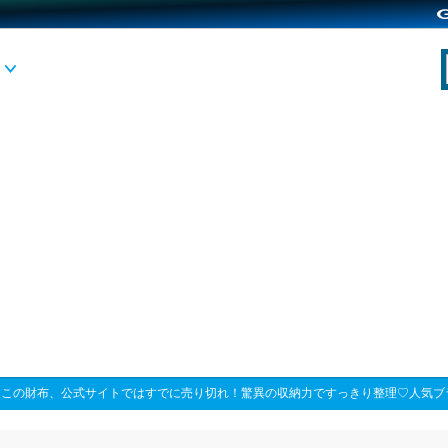
>
この財布、公式サイトではすでに売り切れ！驚異の収納力ですっきり整理♡人気ブ