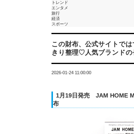
トレンド
エンタメ
旅行
経済
スポーツ
この財布、公式サイトでは
きり整理♡人気ブランドの
2026-01-24 11:00:00
1月19日発売 JAM HOM
布