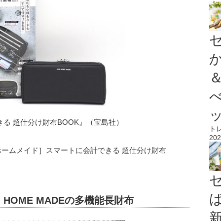
できる 超仕分け財布BOOK』（宝島社）
ト
202
ャムホームメイド］スマートに会計できる 超仕分け財布
HOME MADEの多機能長財布