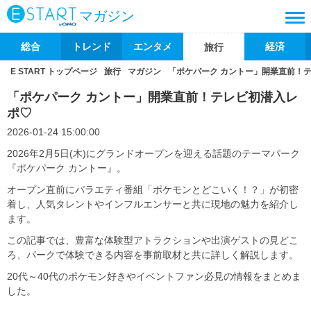
マガジン
総合
トレンド
エンタメ
経済
旅行
E START トップページ
旅行
マガジン
「ポケパーク カントー」開業直前！
「ポケパーク カントー」開業直前！テレビ初潜入レ
ポ♡
2026-01-24 15:00:00
2026年2月5日(木)にグランドオープンを迎える話題のテーマパーク
『ポケパーク カントー』。
オープン直前にバラエティ番組「ポケモンとどこいく！？」が初密
着し、人気タレントやインフルエンサーと共に現地の魅力を紹介し
ます。
この記事では、豊富な体験型アトラクションや出演ゲストの見どこ
ろ、パークで体験できる内容を事前取材と共に詳しく解説します。
20代～40代のポケモン好きやイベントファン必見の情報をまとめま
した。