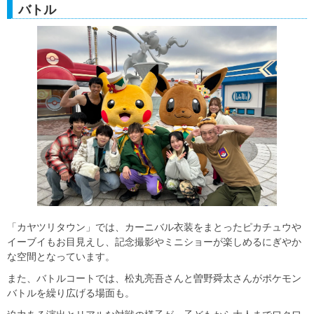
バトル
「カヤツリタウン」では、カーニバル衣装をまとったピカチュウや
イーブイもお目見えし、記念撮影やミニショーが楽しめるにぎやか
な空間となっています。
また、バトルコートでは、松丸亮吾さんと曽野舜太さんがポケモン
バトルを繰り広げる場面も。