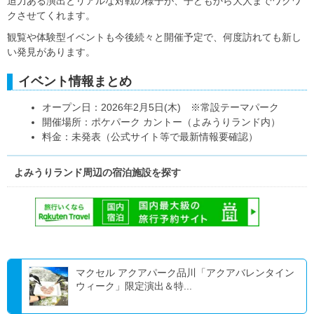
迫力ある演出とリアルな対戦の様子が、子どもから大人までワクワ
クさせてくれます。
観覧や体験型イベントも今後続々と開催予定で、何度訪れても新し
い発見があります。
イベント情報まとめ
オープン日：2026年2月5日(木) ※常設テーマパーク
開催場所：ポケパーク カントー（よみうりランド内）
料金：未発表（公式サイト等で最新情報要確認）
よみうりランド周辺の宿泊施設を探す
マクセル アクアパーク品川「アクアバレンタイン
ウィーク」限定演出＆特...