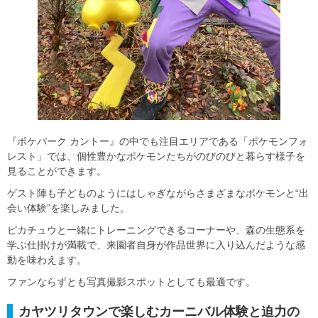
『ポケパーク カントー』の中でも注目エリアである「ポケモンフォ
レスト」では、個性豊かなポケモンたちがのびのびと暮らす様子を
見ることができます。
ゲスト陣も子どものようにはしゃぎながらさまざまなポケモンと“出
会い体験”を楽しみました。
ピカチュウと一緒にトレーニングできるコーナーや、森の生態系を
学ぶ仕掛けが満載で、来園者自身が作品世界に入り込んだような感
動を味わえます。
ファンならずとも写真撮影スポットとしても最適です。
カヤツリタウンで楽しむカーニバル体験と迫力の