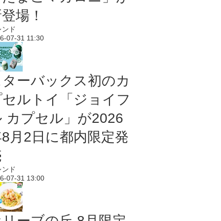
新登場！
レンド
6-07-31 11:30
スターバックス初のカ
プセルトイ「ジョイフ
 カプセル」が2026
年8月2日に都内限定発
売
レンド
6-07-31 13:00
オリーブの丘 8月限定