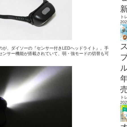
ト
202
のが、ダイソーの『センサー付きLEDヘッドライト』。手
センサー機能が搭載されていて、弱・強モードの切替も可
ル
ト
202