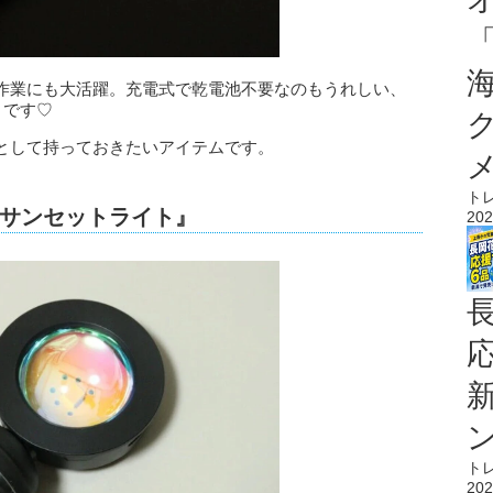
作業にも大活躍。充電式で乾電池不要なのもうれしい、
トです♡
として持っておきたいアイテムです。
ト
サンセットライト』
202
ト
202