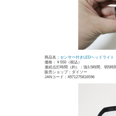
商品名：
センサー付きLEDヘッドライト
価格：￥550（税込）
連続点灯時間（約）：強3.5時間、弱5時間
販売ショップ：ダイソー
JANコード：4971275816596