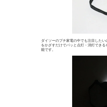
ダイソーのプチ家電の中でも注目したい
をかざすだけでパッと点灯・消灯できる
能です。