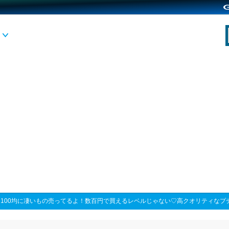
>
100均に凄いもの売ってるよ！数百円で買えるレベルじゃない♡高クオリティなプ