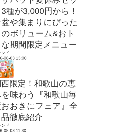
3種が3,000円から！
お盆や集まりにぴった
りのボリューム&おト
クな期間限定メニュー
レンド
6-08-03 13:00
関西限定！和歌山の恵
みを味わう『和歌山毎
度おおきにフェア』全
商品徹底紹介
レンド
6-08-03 11:30