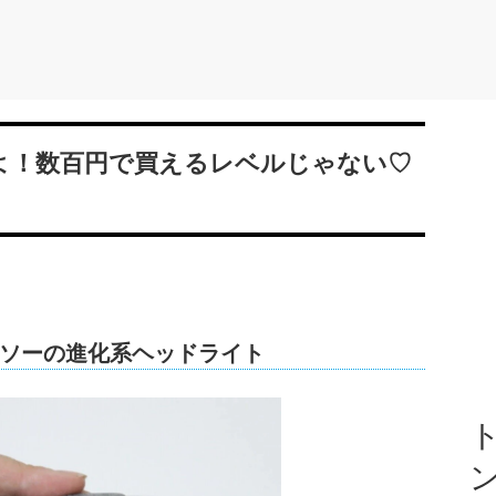
るよ！数百円で買えるレベルじゃない♡
ソーの進化系ヘッドライト
ト