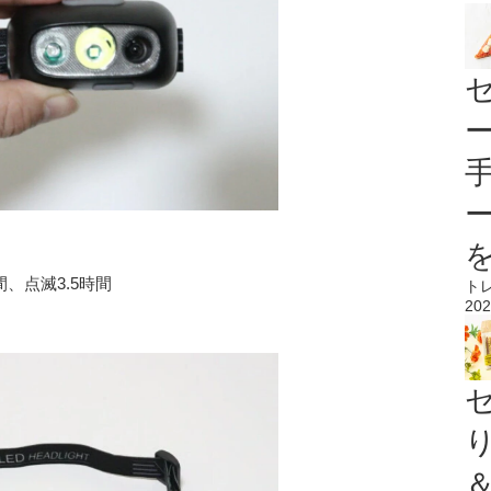
、点滅3.5時間
ト
202