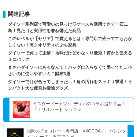
関連記事
ダイソー系列店で可愛いの見っけ♡ケースも活用できて一石二
鳥！見た目と実用性を兼ね備えた商品
このレベルが【セリア】で買えるとは！専門店で売っててもおか
しくない！高クオリティのぷち家具
ダイソーで買って正解！地味だけどかな～り優秀！何かと使える
ミニバッグ
まさかダイソーにあるなんて！バッグに入らなくて困ってた…小
さいのに使いやすいミニ財布3選
ダイソーで目が合ってしまった…！角の汚れをスッキリ撃退！イ
ンパクト大な優秀お掃除グッズ
ミスタードーナツ×ゴディバのコラボ追加商品！
「トリオハート ショコラ...
福岡のチョコレート専門店「XXOCOA」、バレンタ
インシーズン限定で九州...