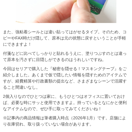
また、強粘着シールとは違い貼ってはがせるタイプ。そのため、コ
ピーやFAX時だけ隠して、原本は元の状態に戻すということが手軽
にできますよ！
付箋などに比べてしっかりと貼れるうえに、塗りつぶすのとは違っ
て原本を汚さずに目隠しができるのはうれしいですね。
今回はセリアで購入した『秘密を隠せる！マスキングテープ』をご
紹介しました。あくまで仮で隠したい情報を隠すためのアイテムで
すが、経費精算や行政書類の提出など、さまざまなシーンで活躍す
ること間違いなし。
2個入りなのでひとつは家に、もうひとつはオフィスに置いておけ
ば、必要な時にサッと使用できますよ。持っているとなにかと便利
なアイテムなので、ぜひ手に取ってみてくださいね！
※記事内の商品情報は筆者購入時点（2026年1月）です。店舗によ
り在庫切れ、取り扱っていない場合があります。