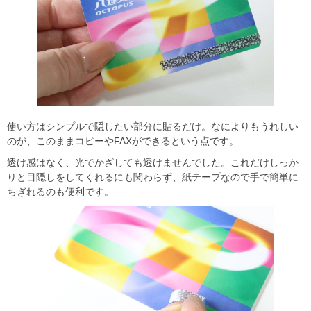
使い方はシンプルで隠したい部分に貼るだけ。なによりもうれしい
のが、このままコピーやFAXができるという点です。
透け感はなく、光でかざしても透けませんでした。これだけしっか
りと目隠しをしてくれるにも関わらず、紙テープなので手で簡単に
ちぎれるのも便利です。