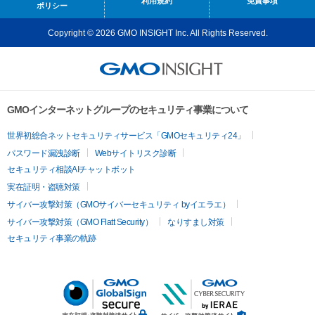
利用規約
免責事項
ポリシー
Copyright © 2026 GMO INSIGHT Inc. All Rights Reserved.
GMOインターネットグループのセキュリティ事業について
世界初総合ネットセキュリティサービス「GMOセキュリティ24」
パスワード漏洩診断
Webサイトリスク診断
セキュリティ相談AIチャットボット
実在証明・盗聴対策
サイバー攻撃対策（GMOサイバーセキュリティ byイエラエ）
サイバー攻撃対策（GMO Flatt Security）
なりすまし対策
セキュリティ事業の軌跡