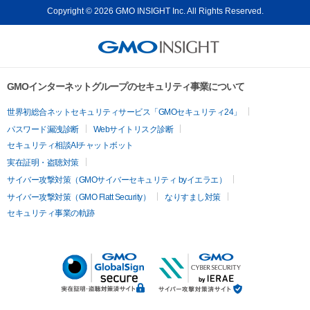
Copyright © 2026 GMO INSIGHT Inc. All Rights Reserved.
GMOインターネットグループのセキュリティ事業について
世界初総合ネットセキュリティサービス「GMOセキュリティ24」
パスワード漏洩診断
Webサイトリスク診断
セキュリティ相談AIチャットボット
実在証明・盗聴対策
サイバー攻撃対策（GMOサイバーセキュリティ byイエラエ）
サイバー攻撃対策（GMO Flatt Security）
なりすまし対策
セキュリティ事業の軌跡