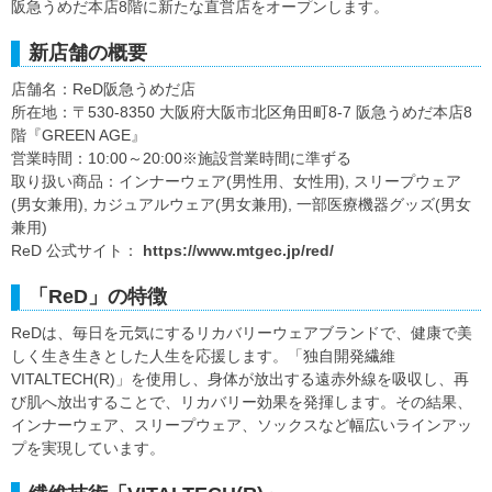
阪急うめだ本店8階に新たな直営店をオープンします。
新店舗の概要
店舗名：ReD阪急うめだ店
所在地：〒530-8350 大阪府大阪市北区角田町8-7 阪急うめだ本店8
階『GREEN AGE』
営業時間：10:00～20:00※施設営業時間に準ずる
取り扱い商品：インナーウェア(男性用、女性用), スリープウェア
(男女兼用), カジュアルウェア(男女兼用), 一部医療機器グッズ(男女
兼用)
ReD 公式サイト：
https://www.mtgec.jp/red/
「ReD」の特徴
ReDは、毎日を元気にするリカバリーウェアブランドで、健康で美
しく生き生きとした人生を応援します。「独自開発繊維
VITALTECH(R)」を使用し、身体が放出する遠赤外線を吸収し、再
び肌へ放出することで、リカバリー効果を発揮します。その結果、
インナーウェア、スリープウェア、ソックスなど幅広いラインアッ
プを実現しています。