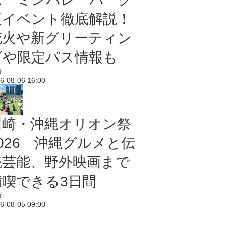
夏イベント徹底解説！
花火や新グリーティン
グや限定パス情報も
行
6-08-06 16:00
川崎・沖縄オリオン祭
2026 沖縄グルメと伝
統芸能、野外映画まで
満喫できる3日間
行
6-08-05 09:00