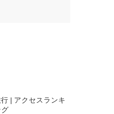
行 | アクセスランキ
ング