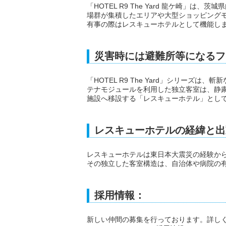
「HOTEL R9 The Yard 龍ケ崎」
場群が集積したエリアや大型ショッピング
有事の際はレスキューホテルとして機能し
災害時には避難所等になるフ
「HOTEL R9 The Yard」シリーズ
テナモジュールを利用した独立客室は、静
施設へ移設する「レスキューホテル」とし
レスキューホテルの経緯と出
レスキューホテルは東日本大震災の経験か
その独立した客室構造は、自治体や病院の
採用情報：
新しい仲間の募集を行っております。詳し