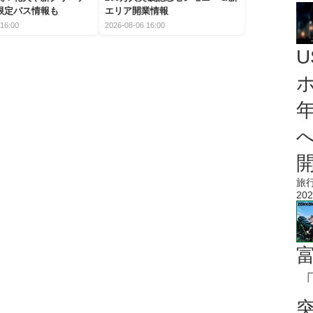
限定パス情報も
エリア開業情報
16:00
2026-08-06 16:00
旅
202
「