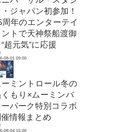
オ・ジャパン初参加！
25周年のエンターテイ
メントで天神祭船渡御
“超元気”に応援
行
6-08-01 09:00
ムーミントロール冬の
ぬくもり×ムーミンバ
レーパーク特別コラボ
開催情報まとめ
行
6-08-04 15:00