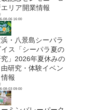
新エリア開業情報
行
6-08-06 16:00
横浜・八景島シーパラ
ダイス「シーパラ夏の
研究」2026年夏休みの
自由研究・体験イベン
ト情報
行
6-08-03 09:00
ムーミンバレーパーク