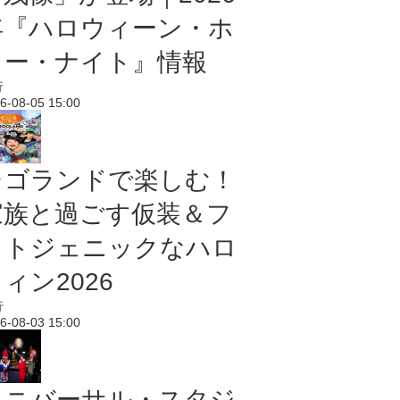
年『ハロウィーン・ホ
ラー・ナイト』情報
行
6-08-05 15:00
レゴランドで楽しむ！
家族と過ごす仮装＆フ
ォトジェニックなハロ
ィン2026
行
6-08-03 15:00
ユニバーサル・スタジ