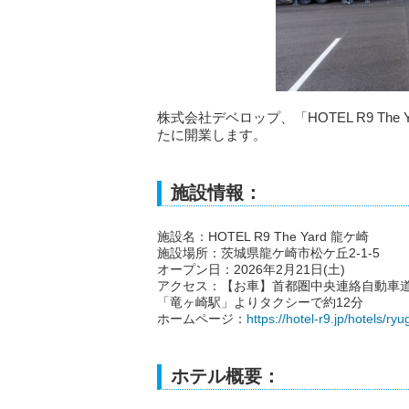
株式会社デベロップ、「HOTEL R9 The
たに開業します。
施設情報：
施設名：HOTEL R9 The Yard 龍ケ崎
施設場所：茨城県龍ケ崎市松ケ丘2-1-5
オープン日：2026年2月21日(土)
アクセス：【お車】首都圏中央連絡自動車道
「竜ヶ崎駅」よりタクシーで約12分
ホームページ：
https://hotel-r9.jp/hotels/ryu
ホテル概要：