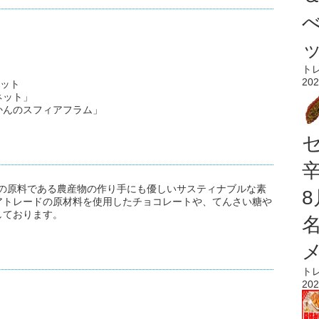
ト
202
セット
ネット」
かんのスフィアフラム」
菓子の原料である農産物の作り手にも優しいサスティナブルな素
アトレードの原材料を使用したチョコレートや、てんさい糖や
しております。
ト
202