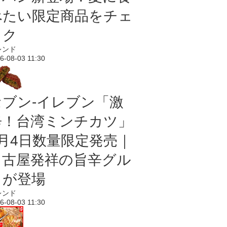
べたい限定商品をチェ
ック
レンド
6-08-03 11:30
セブン-イレブン「激
辛！台湾ミンチカツ」
8月4日数量限定発売｜
名古屋発祥の旨辛グル
メが登場
レンド
6-08-03 11:30