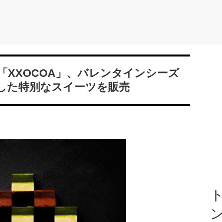
「XXOCOA」、バレンタインシーズ
した特別なスイーツを販売
ト