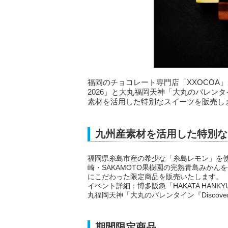
福岡のチョコレート専門店「XXOCOA」が、博多
2026」と大丸福岡天神「大丸のバレンタイン『D
素材を活用した特別なスイーツを販売し
九州産素材を活用した特別な
福岡県糸島市産の希少な「糸島レモン」を
崎・SAKAMOTO果樹園の完熟青島みか
にこだわった限定商品を販売いたします。
イベント詳細：博多阪急「HAKATA HANKYU VA
丸福岡天神「大丸のバレンタイン『Discover Kyu
期間限定商品