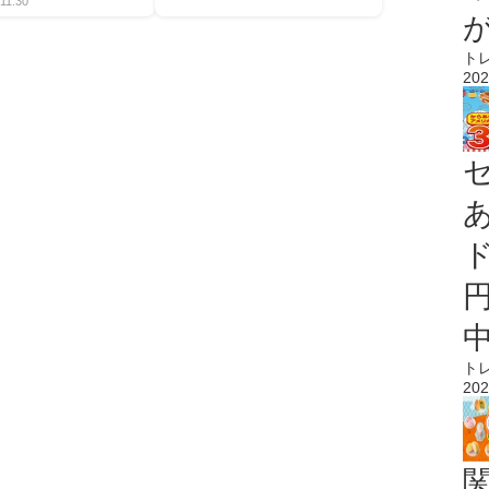
11:30
ト
202
ト
202