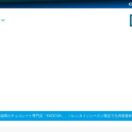
>
福岡のチョコレート専門店「XXOCOA」、バレンタインシーズン限定で九州産素