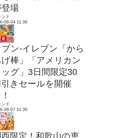
が登場
レンド
6-08-04 11:30
セブン‐イレブン「から
あげ棒」「アメリカン
ドッグ」3日間限定30
円引きセールを開催
中！
レンド
6-08-07 11:30
関西限定！和歌山の恵