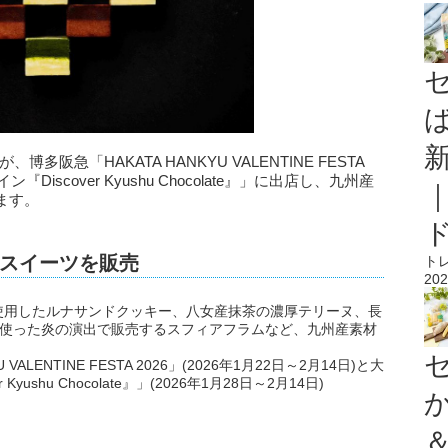
阪急「HAKATA HANKYU VALENTINE FESTA
iscover Kyushu Chocolate』」に出店し、九州産
ます。
スイーツを販売
ト
202
使用したルナサンドクッキー、八女産抹茶の濃厚テリーヌ、長
んを使った炎の演出で販売するスフィアフラムなど、九州産素材
LENTINE FESTA 2026」(2026年1月22日～2月14日)と大
shu Chocolate』」(2026年1月28日～2月14日)