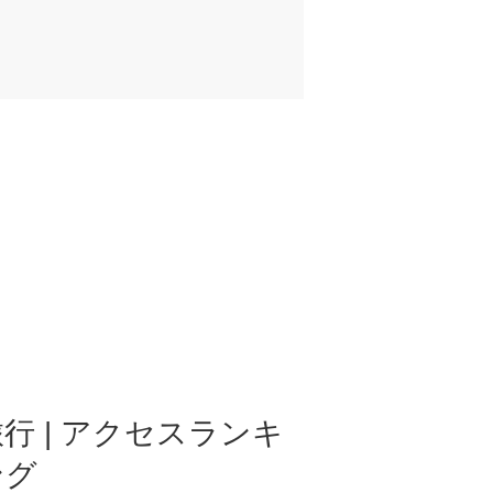
行 | アクセスランキ
ング