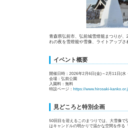
青森県弘前市、弘前城雪燈籠まつりが、2
れの夜を雪燈籠や雪像、ライトアップさ
イベント概要
開催日時：2026年2月6日(金)～2月11日(水・祝)
会場：弘前公園
入園料：無料
特設ページ：
https://www.hirosaki-kanko.or.
見どころと特別企画
50回目を迎えるこのまつりでは、大雪像で
はキャンドルの明かりで温かな空間を作る