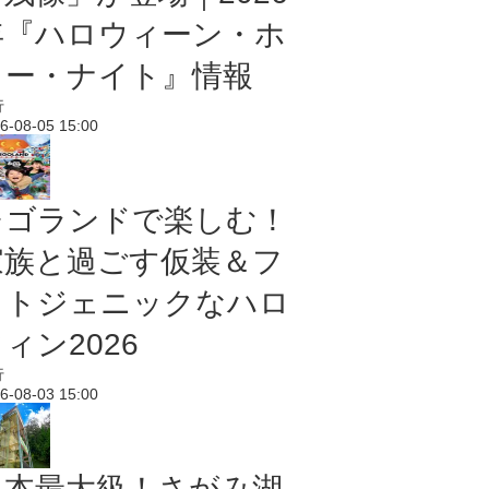
年『ハロウィーン・ホ
ラー・ナイト』情報
行
6-08-05 15:00
レゴランドで楽しむ！
家族と過ごす仮装＆フ
ォトジェニックなハロ
ィン2026
行
6-08-03 15:00
日本最大級！さがみ湖