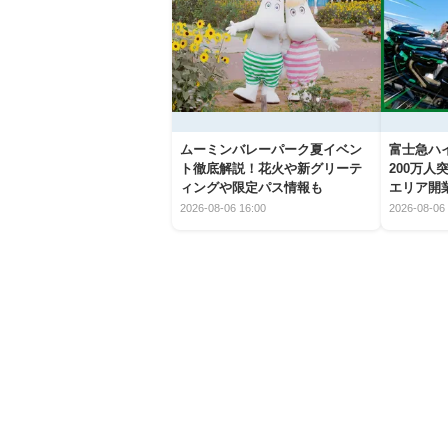
ムーミンバレーパーク夏イベン
富士急ハイ
ト徹底解説！花火や新グリーテ
200万
ィングや限定パス情報も
エリア開
2026-08-06 16:00
2026-08-06 