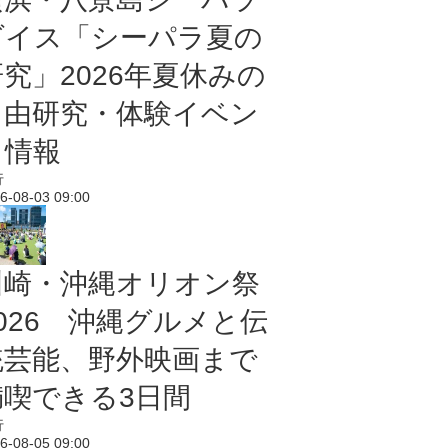
ダイス「シーパラ夏の
研究」2026年夏休みの
自由研究・体験イベン
ト情報
行
6-08-03 09:00
川崎・沖縄オリオン祭
2026 沖縄グルメと伝
統芸能、野外映画まで
満喫できる3日間
行
6-08-05 09:00