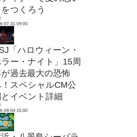
出をつくろう
行
6-07-31 09:00
USJ「ハロウィーン・
ホラー・ナイト」15周
年が過去最大の恐怖
へ！スペシャルCM公
開とイベント詳細
行
6-08-04 15:00
横浜・八景島シーパラ