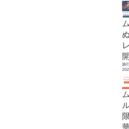
旅
202