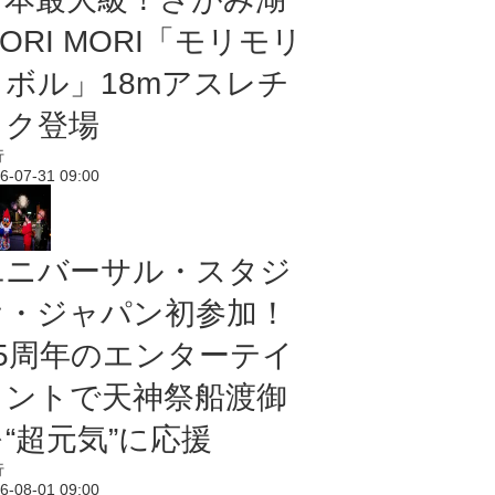
ORI MORI「モリモリ
ノボル」18mアスレチ
ック登場
行
6-07-31 09:00
ユニバーサル・スタジ
オ・ジャパン初参加！
25周年のエンターテイ
メントで天神祭船渡御
“超元気”に応援
行
6-08-01 09:00