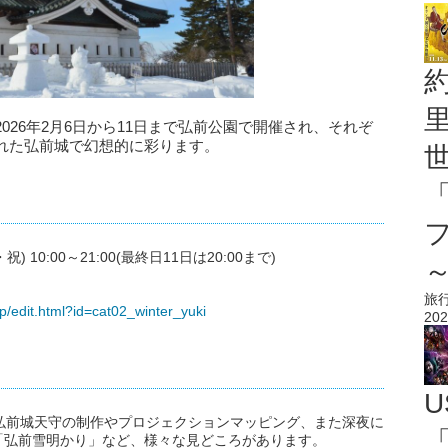
026年2月6日から11日まで弘前公園で開催され、それぞ
れた弘前城で幻想的に彩ります。
 10:00～21:00(最終日11日は20:00まで)
旅
jp/edit.html?id=cat02_winter_yuki
202
U
弘前城天守の制作やプロジェクションマッピング、また深夜に
「
「弘前雪明かり」など、様々な見どころがあります。