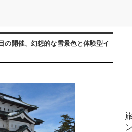
回目の開催、幻想的な雪景色と体験型イ
旅