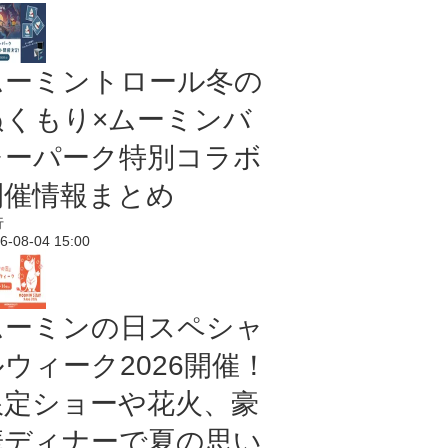
ムーミントロール冬の
ぬくもり×ムーミンバ
レーパーク特別コラボ
開催情報まとめ
行
6-08-04 15:00
ムーミンの日スペシャ
ルウィーク2026開催！
限定ショーや花火、豪
華ディナーで夏の思い