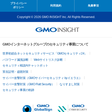
プライバシー
利用規約
免責事項
ポリシー
Copyright © 2026 GMO INSIGHT Inc. All Rights Reserved.
GMOインターネットグループのセキュリティ事業について
世界初総合ネットセキュリティサービス「GMOセキュリティ24」
パスワード漏洩診断
Webサイトリスク診断
セキュリティ相談AIチャットボット
実在証明・盗聴対策
サイバー攻撃対策（GMOサイバーセキュリティ byイエラエ）
サイバー攻撃対策（GMO Flatt Security）
なりすまし対策
セキュリティ事業の軌跡