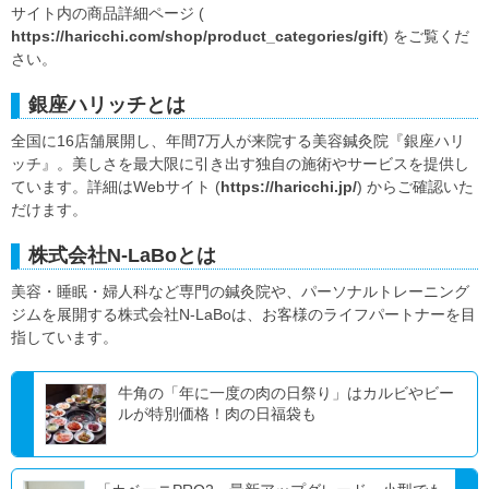
サイト内の商品詳細ページ (
https://haricchi.com/shop/product_categories/gift
) をご覧くだ
さい。
銀座ハリッチとは
全国に16店舗展開し、年間7万人が来院する美容鍼灸院『銀座ハリ
ッチ』。美しさを最大限に引き出す独自の施術やサービスを提供し
ています。詳細はWebサイト (
https://haricchi.jp/
) からご確認いた
だけます。
株式会社N-LaBoとは
美容・睡眠・婦人科など専門の鍼灸院や、パーソナルトレーニング
ジムを展開する株式会社N-LaBoは、お客様のライフパートナーを目
指しています。
牛角の「年に一度の肉の日祭り」はカルビやビー
ルが特別価格！肉の日福袋も