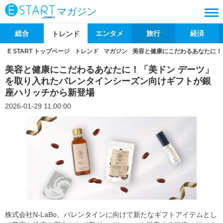
マガジン
総合
エンタメ
旅行
経済
トレンド
E START トップページ
トレンド
マガジン
美容と健康にこだわるあなたに！
美容と健康にこだわるあなたに！「美ドン デーツ」
を取り入れたバレンタインシーズン向けギフトが銀
座ハリッチから新登場
2026-01-29 11:00:00
株式会社N-LaBo、バレンタインに向けて新たなギフトアイテムとし