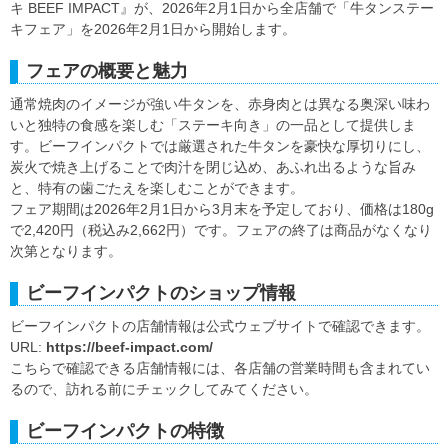
キ BEEF IMPACT』が、2026年2月1日から全店舗で「牛タンステー
キフェア」を2026年2月1日から開始します。
フェアの概要と魅力
通常焼肉のイメージが強い牛タンを、赤身肉とは異なる奥深い味わ
いと独特の食感を楽しむ「ステーキ向き」の一品として提供しま
す。ビーフインパクトでは厳選された牛タンを豪快な厚切りにし、
炭火で焼き上げることで肉汁を閉じ込め、あふれ出るような旨み
と、特有の歯ごたえを楽しむことができます。
フェア期間は2026年2月1日から3月末を予定しており、価格は180g
で2,420円（税込み2,662円）です。フェアの終了は商品がなくなり
次第となります。
ビーフインパクトのショップ情報
ビーフインパクトの店舗情報は公式ウェブサイトで確認できます。
URL:
https://beef-impact.com/
こちらで確認できる店舗情報には、各店舗の営業時間も含まれてい
るので、訪れる前にチェックしてみてください。
ビーフインパクトの特徴