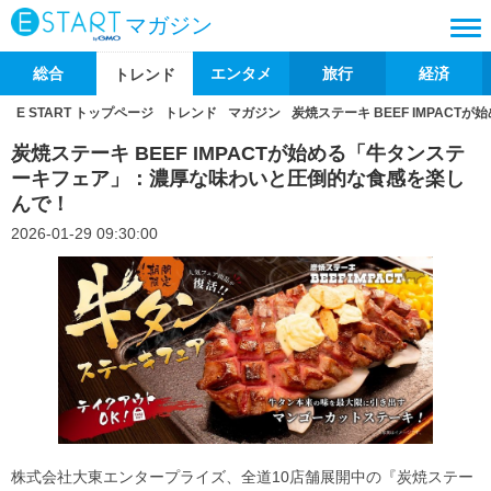
マガジン
総合
エンタメ
旅行
経済
トレンド
E START トップページ
トレンド
マガジン
炭焼ステーキ BEEF IMPA
炭焼ステーキ BEEF IMPACTが始める「牛タンステ
ーキフェア」：濃厚な味わいと圧倒的な食感を楽し
んで！
2026-01-29 09:30:00
株式会社大東エンタープライズ、全道10店舗展開中の『炭焼ステー