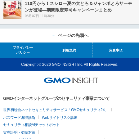
110円から！スシロー夏の大とろ＆ジャンボとろサーモ
ンが登場―期間限定寿司キャンペーンまとめ
08月07日 11時30分
ページの先頭へ
プライバシー
利用規約
免責事項
ポリシー
Copyright © 2026 GMO INSIGHT Inc. All Rights Reserved.
GMOインターネットグループのセキュリティ事業について
世界初総合ネットセキュリティサービス「GMOセキュリティ24」
パスワード漏洩診断
Webサイトリスク診断
セキュリティ相談AIチャットボット
実在証明・盗聴対策