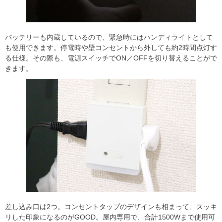
バッテリーも内蔵しているので、緊急時にはハンディライトとして
も使用できます。停電時や壁コンセントから外しても約2時間点灯す
る仕様。その際も、電源スイッチでON／OFFを切り替えることがで
きます。
差し込み口は2つ。コンセントタップのデザインも相まって、スッキ
リした印象になるのがGOOD。屋内専用で、合計1500Wまで使用可