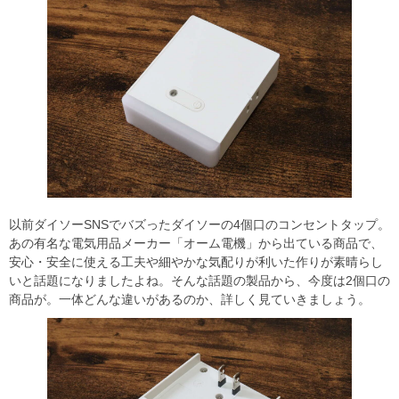
以前ダイソーSNSでバズったダイソーの4個口のコンセントタップ。
あの有名な電気用品メーカー「オーム電機」から出ている商品で、
安心・安全に使える工夫や細やかな気配りが利いた作りが素晴らし
いと話題になりましたよね。そんな話題の製品から、今度は2個口の
商品が。一体どんな違いがあるのか、詳しく見ていきましょう。