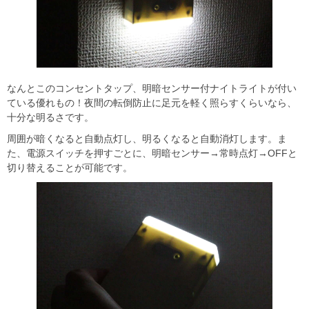
なんとこのコンセントタップ、明暗センサー付ナイトライトが付い
ている優れもの！夜間の転倒防止に足元を軽く照らすくらいなら、
十分な明るさです。
周囲が暗くなると自動点灯し、明るくなると自動消灯します。ま
た、電源スイッチを押すごとに、明暗センサー→常時点灯→OFFと
切り替えることが可能です。