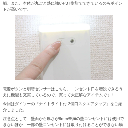
能。また、本体が丸ごと熱に強いPBT樹脂でできているのもポイン
トが高いです。
電源ボタンと明暗センサーはこちら。コンセント口を増設できるう
えに機能も充実しているので、買って大正解なアイテムです！
今回はダイソーの『ナイトライト付 2個口スクエアタップ』をご紹
介しました。
注意点として、壁面から厚さが8mm未満の壁コンセントには使用で
きないほか、一部の壁コンセントには取り付けることができない場