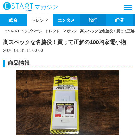
マガジン
総合
エンタメ
旅行
経済
トレンド
E START トップページ
トレンド
マガジン
高スペックな名脇役！買って正解の
高スペックな名脇役！買って正解の100均家電小物
2026-01-31 11:00:00
商品情報