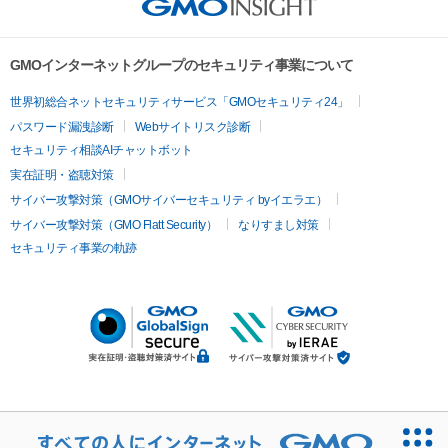
GMOインターネットグループのセキュリティ事業について
世界初総合ネットセキュリティサービス「GMOセキュリティ24」
パスワード漏洩診断
Webサイトリスク診断
セキュリティ相談AIチャットボット
実在証明・盗聴対策
サイバー攻撃対策（GMOサイバーセキュリティ byイエラエ）
サイバー攻撃対策（GMO Flatt Security）
なりすまし対策
セキュリティ事業の軌跡