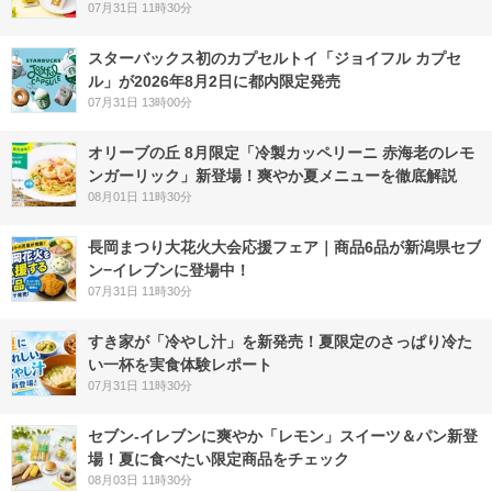
07月31日 11時30分
スターバックス初のカプセルトイ「ジョイフル カプセ
ル」が2026年8月2日に都内限定発売
07月31日 13時00分
オリーブの丘 8月限定「冷製カッペリーニ 赤海老のレモ
ンガーリック」新登場！爽やか夏メニューを徹底解説
08月01日 11時30分
長岡まつり大花火大会応援フェア｜商品6品が新潟県セブ
ン−イレブンに登場中！
07月31日 11時30分
すき家が「冷やし汁」を新発売！夏限定のさっぱり冷た
い一杯を実食体験レポート
07月31日 11時30分
セブン‐イレブンに爽やか「レモン」スイーツ＆パン新登
場！夏に食べたい限定商品をチェック
08月03日 11時30分