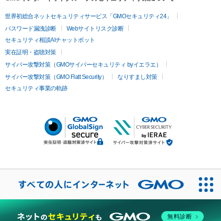
世界初総合ネットセキュリティサービス「GMOセキュリティ24」
パスワード漏洩診断
Webサイトリスク診断
セキュリティ相談AIチャットボット
実在証明・盗聴対策
サイバー攻撃対策（GMOサイバーセキュリティ byイエラエ）
サイバー攻撃対策（GMO Flatt Security）
なりすまし対策
セキュリティ事業の軌跡
無料診断