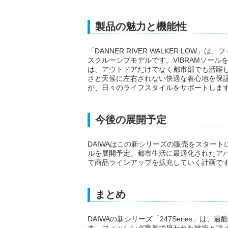
製品の魅力と機能性
「DANNER RIVER WALKER LO
スクルーシブモデルです。VIBRAMソー
は、アウトドアだけでなく都市部でも活躍します。
さと天候に左右されない快適な着心地を保
が、日々のライフスタイルをサポートしま
今後の展開予定
DAIWAはこの新シリーズの販売をスター
ルを展開予定。都市生活に最適化されたア
て商品ラインアップを拡充していく計画で
まとめ
DAIWAの新シリーズ「247Series」