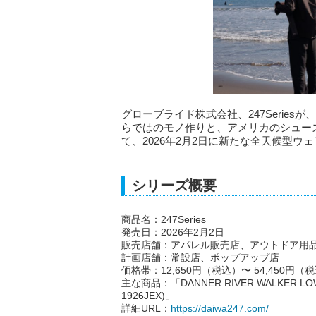
グローブライド株式会社、247Series
らではのモノ作りと、アメリカのシューズ
て、2026年2月2日に新たな全天候型ウェ
シリーズ概要
商品名：247Series
発売日：2026年2月2日
販売店舗：アパレル販売店、アウトドア用
計画店舗：常設店、ポップアップ店
価格帯：12,650円（税込）〜 54,450円（
主な商品：「DANNER RIVER WALKER LOW(
1926JEX)」
詳細URL：
https://daiwa247.com/