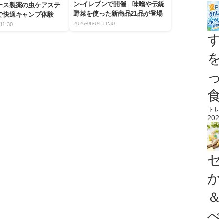
ン-イレブンで開催 味噌や伝統
アース製薬の虫ケアステ
野菜を使った新商品21品が登場
で快適キャンプ体験
2026-08-04 11:30
11:30
ト
202