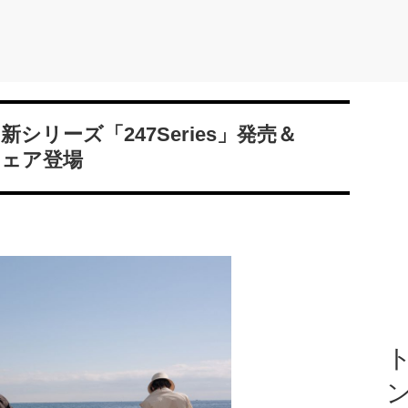
シリーズ「247Series」発売＆
ウェア登場
ト