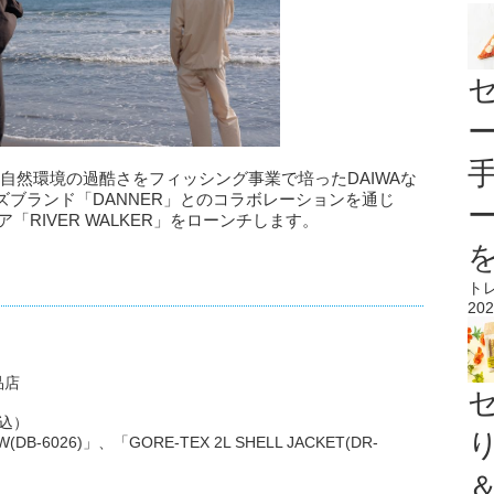
が、自然環境の過酷さをフィッシング事業で培ったDAIWAな
ブランド「DANNER」とのコラボレーションを通じ
ア「RIVER WALKER」をローンチします。
ト
202
品店
税込）
DB-6026)」、「GORE-TEX 2L SHELL JACKET(DR-