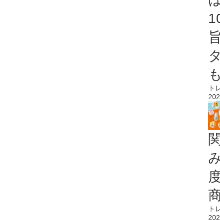
ト
202
ト
202