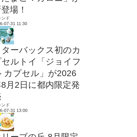
新登場！
レンド
6-07-31 11:30
スターバックス初のカ
プセルトイ「ジョイフ
 カプセル」が2026
年8月2日に都内限定発
売
レンド
6-07-31 13:00
オリーブの丘 8月限定