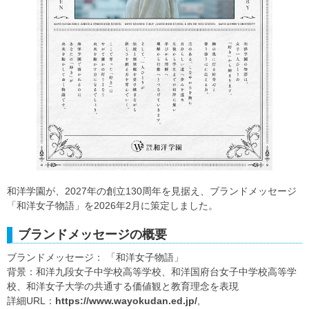
和洋学園が、2027年の創立130周年を見据え、ブランドメッセージ
「和洋女子物語」を2026年2月に策定しました。
ブランドメッセージの概要
ブランドメッセージ： 「和洋女子物語」
背景：和洋九段女子中学校高等学校、和洋国府台女子中学校高等学
校、和洋女子大学の共通する価値観と教育理念を表現
詳細URL：
https://www.wayokudan.ed.jp/
,