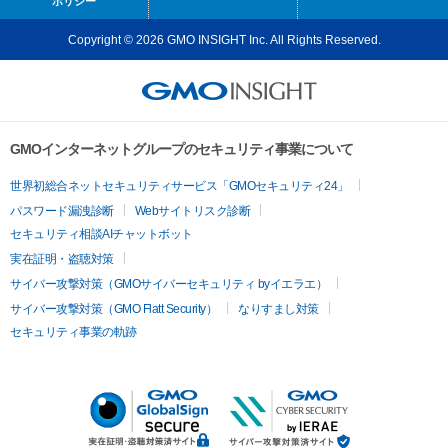
ポリシー
Copyright © 2026 GMO INSIGHT Inc. All Rights Reserved.
GMOインターネットグループのセキュリティ事業について
世界初総合ネットセキュリティサービス「GMOセキュリティ24」
パスワード漏洩診断
Webサイトリスク診断
セキュリティ相談AIチャットボット
実在証明・盗聴対策
サイバー攻撃対策（GMOサイバーセキュリティ byイエラエ）
サイバー攻撃対策（GMO Flatt Security）
なりすまし対策
セキュリティ事業の軌跡