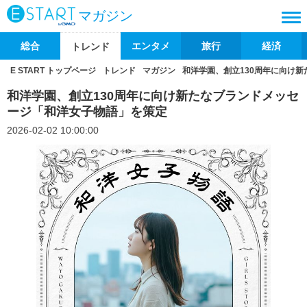
マガジン
総合
エンタメ
旅行
経済
トレンド
E START トップページ
トレンド
マガジン
和洋学園、創立130周年に向け
和洋学園、創立130周年に向け新たなブランドメッセ
ージ「和洋女子物語」を策定
2026-02-02 10:00:00