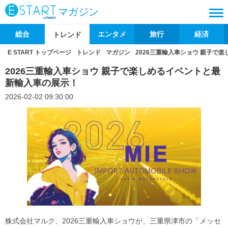
マガジン
総合
エンタメ
旅行
経済
トレンド
E START トップページ
トレンド
マガジン
2026三重輸入車ショウ 親子で
2026三重輸入車ショウ 親子で楽しめるイベントと最
新輸入車の展示！
2026-02-02 09:30:00
株式会社マルク、2026三重輸入車ショウが、三重県津市の「メッセ