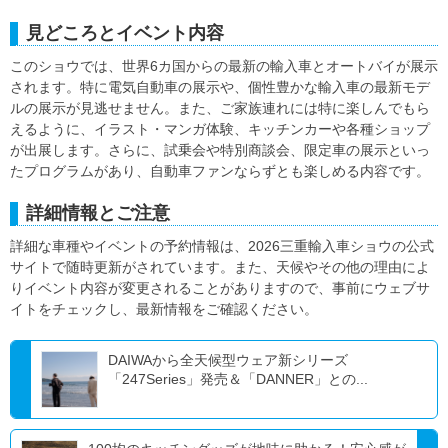
見どころとイベント内容
このショウでは、世界6カ国からの最新の輸入車とオートバイが展示
されます。特に電気自動車の展示や、個性豊かな輸入車の最新モデ
ルの展示が見逃せません。また、ご家族連れには特に楽しんでもら
えるように、イラスト・マンガ体験、キッチンカーや各種ショップ
が出展します。さらに、試乗会や特別商談会、限定車の展示といっ
たプログラムがあり、自動車ファンならずとも楽しめる内容です。
詳細情報とご注意
詳細な車種やイベントの予約情報は、2026三重輸入車ショウの公式
サイトで随時更新がされています。また、天候やその他の理由によ
りイベント内容が変更されることがありますので、事前にウェブサ
イトをチェックし、最新情報をご確認ください。
DAIWAから全天候型ウェア新シリーズ
「247Series」発売＆「DANNER」との...