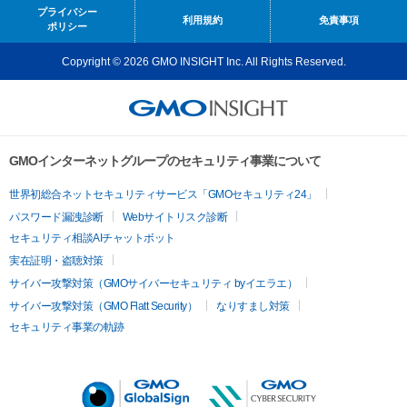
プライバシー
利用規約
免責事項
ポリシー
Copyright © 2026 GMO INSIGHT Inc. All Rights Reserved.
GMOインターネットグループのセキュリティ事業について
世界初総合ネットセキュリティサービス「GMOセキュリティ24」
パスワード漏洩診断
Webサイトリスク診断
セキュリティ相談AIチャットボット
実在証明・盗聴対策
サイバー攻撃対策（GMOサイバーセキュリティ byイエラエ）
サイバー攻撃対策（GMO Flatt Security）
なりすまし対策
セキュリティ事業の軌跡