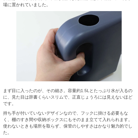
場に置かれていました。
まず目に入ったのが、その細さ。容量約1.5Lとたっぷり水が入るの
に、見た目は辞書くらいスリムで、正直じょうろには見えないほど
です。
持ち手が付いていないデザインなので、フックに掛ける必要もな
く、棚のすき間や収納ボックスにもそのまま立てて入れられます。
使わないときも場所を取らず、保管のしやすさはかなり魅力的でし
た。