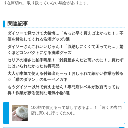
り在庫切れ、取り扱っていない場合があります。
関連記事
ダイソーで見つけて大後悔…「もっと早く買えばよかった！」不
便を解決してくれる洗濯グッズ3選
ダイソーさんこれいいじゃん！「収納しにくくて困ってた…」驚
くほどコンパクトになる洗濯グッズ
セリアの凄さに拍手喝采！「雑貨屋さんだと高いのに！」買わず
にはいられなかったお得商品
大人が本気で使える付録出たーっ！おしゃれで細かい作業も捗る
♡「猫のダヤン」のルーペメガネ
もうダイソー以外で買えません！専門店レベルが数百円ってお
得！作業が捗る便利な電気小物3選
100均で買えるって嬉しすぎるよ…！「遠くの専門
店に買いに行ってたのに...