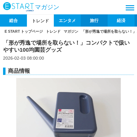
マガジン
総合
エンタメ
旅行
経済
トレンド
E START トップページ
トレンド
マガジン
「形が秀逸で場所を取らない！」
「形が秀逸で場所を取らない！」コンパクトで扱い
やすい100均園芸グッズ
2026-02-03 08:00:00
商品情報