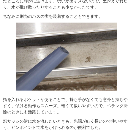
たところに静かに注げます。勢いが出すぎないので、土がえぐれた
り、水が飛び散ったりすることも少なかったです。
ちなみに別売のハスの実を装着することもできます。
指を入れるポケットがあることで、持ち手がなくても意外と持ちや
すく、傾ける動作もスムーズ。軽くて扱いやすいので、ベランダ掃
除のときにも活躍しています。
窓サッシの溝に水を流したいときも、先端が細く長いので使いやす
く、ピンポイントで水をかけられるのが便利でした。