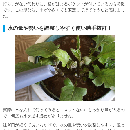
持ち手がない代わりに、指がはまるポケットが付いているのも特徴
です。この形なら、手が小さくても安定して持てそうだと感じまし
た。
水の量や勢いを調整しやすく使い勝手抜群！
実際に水を入れて使ってみると、スリムなのにしっかり量が入るの
で、何度も水を足す必要がありません。
注ぎ口が細くて長いおかげで、水の量や勢いを調整しやすく、狙っ