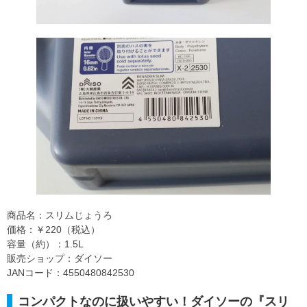
商品名：スリムじょうろ
価格：￥220（税込）
容量（約）：1.5L
販売ショップ：ダイソー
JANコード：4550480842530
コンパクトなのに扱いやすい！ダイソーの『スリ