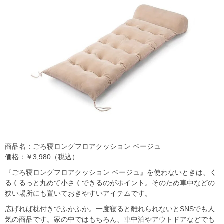
商品名：ごろ寝ロングフロアクッション ベージュ
価格：￥3,980（税込）
『ごろ寝ロングフロアクッション ベージュ』を使わないときは、く
るくるっと丸めて小さくできるのがポイント。そのため車中などの
狭い場所にも置いておきやすいアイテムです。
広げれば枕付きでふかふか。一度寝ると離れられないとSNSでも人
気の商品です。家の中ではもちろん、車中泊やアウトドアなどでも