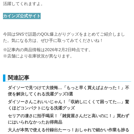
活躍してくれますよ。
カインズ公式サイト
今回はSNSで話題のQOL爆上がりグッズをまとめてご紹介しまし
た。気になる方は、ぜひ手に取ってみてくださいね！
※記事内の商品情報は2026年2月2日時点です。
※店舗により在庫状況が異なります。
関連記事
ダイソーで見つけて大後悔…「もっと早く買えばよかった！」不
便を解決してくれる洗濯グッズ3選
ダイソーさんこれいいじゃん！「収納しにくくて困ってた…」驚
くほどコンパクトになる洗濯グッズ
セリアの凄さに拍手喝采！「雑貨屋さんだと高いのに！」買わず
にはいられなかったお得商品
大人が本気で使える付録出たーっ！おしゃれで細かい作業も捗る