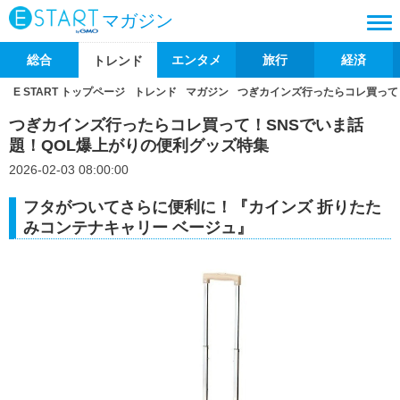
マガジン
総合
エンタメ
旅行
経済
トレンド
E START トップページ
トレンド
マガジン
つぎカインズ行ったらコレ買って
つぎカインズ行ったらコレ買って！SNSでいま話
題！QOL爆上がりの便利グッズ特集
2026-02-03 08:00:00
フタがついてさらに便利に！『カインズ 折りたた
みコンテナキャリー ベージュ』