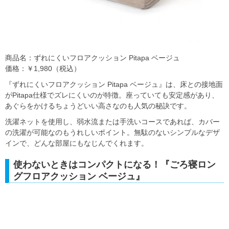
商品名：ずれにくいフロアクッション Pitapa ベージュ
価格：￥1,980（税込）
『ずれにくいフロアクッション Pitapa ベージュ』は、床との接地面
がPitapa仕様でズレにくいのが特徴。座っていても安定感があり、
あぐらをかけるちょうどいい高さなのも人気の秘訣です。
洗濯ネットを使用し、弱水流または手洗いコースであれば、カバー
の洗濯が可能なのもうれしいポイント。無駄のないシンプルなデザ
インで、どんな部屋にもなじんでくれます。
使わないときはコンパクトになる！『ごろ寝ロン
グフロアクッション ベージュ』