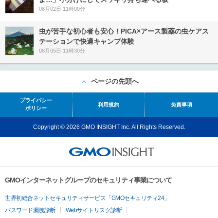
08月02日 11時00分
虫が苦手な初心者も安心！PICA×アース製薬の虫ケアス
テーションで快適キャンプ体験
08月05日 11時30分
ページの先頭へ
プライバシー
利用規約
免責事項
ポリシー
Copyright © 2026 GMO INSIGHT Inc. All Rights Reserved.
GMOインターネットグループのセキュリティ事業について
世界初総合ネットセキュリティサービス「GMOセキュリティ24」
パスワード漏洩診断
Webサイトリスク診断