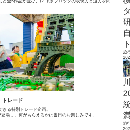
など全6作品が並び、レゴⓇ ブロックの表現力と迫力を間
旅
202
・トレード
できる特別トレード企画。
が登場し、何がもらえるかは当日のお楽しみです。
旅
202