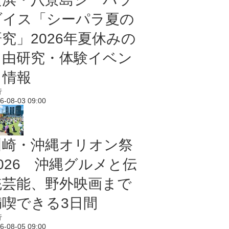
ダイス「シーパラ夏の
研究」2026年夏休みの
自由研究・体験イベン
ト情報
行
6-08-03 09:00
川崎・沖縄オリオン祭
2026 沖縄グルメと伝
統芸能、野外映画まで
満喫できる3日間
行
6-08-05 09:00