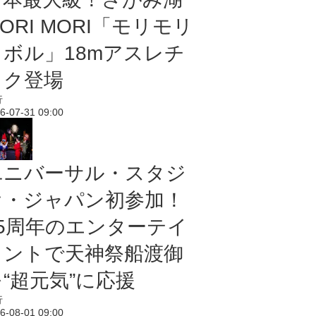
ORI MORI「モリモリ
ノボル」18mアスレチ
ック登場
行
6-07-31 09:00
ユニバーサル・スタジ
オ・ジャパン初参加！
25周年のエンターテイ
メントで天神祭船渡御
“超元気”に応援
行
6-08-01 09:00