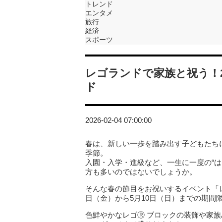
トレンド
エンタメ
旅行
経済
スポーツ
レゴランドで家族と祝う！2
ド
2026-02-04 07:00:00
春は、新しい一歩を踏み出す子どもたち
季節。
入園・入学・進級など、一生に一度の“
方も多いのではないでしょうか。
そんな春の節目をお祝いするイベント「レ
日（金）から5月10日（日）までの期間
色鮮やかなレゴⓇ ブロックの装飾や家