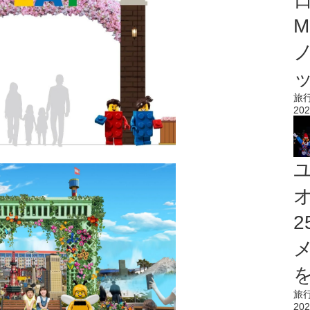
M
旅
202
を
旅
202