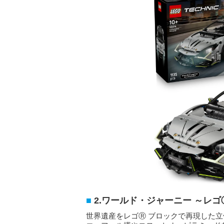
2.ワールド・ジャーニー ～レ
世界遺産をレゴⓇ ブロックで再現した