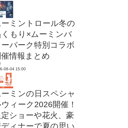
ムーミントロール冬の
ぬくもり×ムーミンバ
レーパーク特別コラボ
開催情報まとめ
行
6-08-04 15:00
ムーミンの日スペシャ
ルウィーク2026開催！
限定ショーや花火、豪
華ディナーで夏の思い