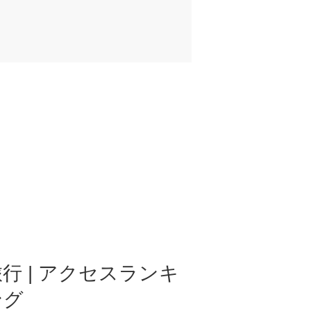
行 | アクセスランキ
ング