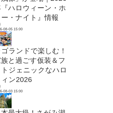
年『ハロウィーン・ホ
ラー・ナイト』情報
行
6-08-05 15:00
レゴランドで楽しむ！
家族と過ごす仮装＆フ
ォトジェニックなハロ
ィン2026
行
6-08-03 15:00
日本最大級！さがみ湖