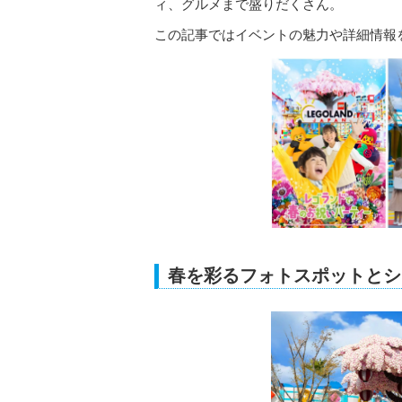
ィ、グルメまで盛りだくさん。
この記事ではイベントの魅力や詳細情報
春を彩るフォトスポットとシ