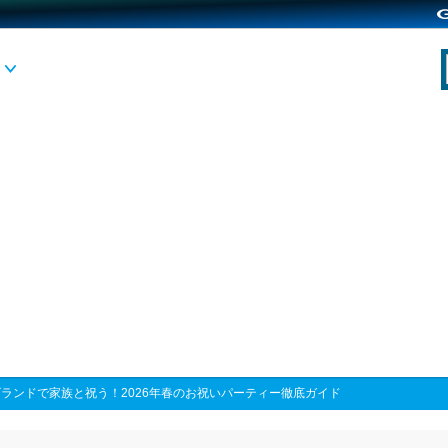
ランドで家族と祝う！2026年春のお祝いパーティー徹底ガイド