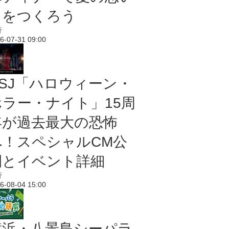
出をつくろう
行
6-07-31 09:00
USJ「ハロウィーン・
ホラー・ナイト」15周
年が過去最大の恐怖
へ！スペシャルCM公
開とイベント詳細
行
6-08-04 15:00
横浜・八景島シーパラ