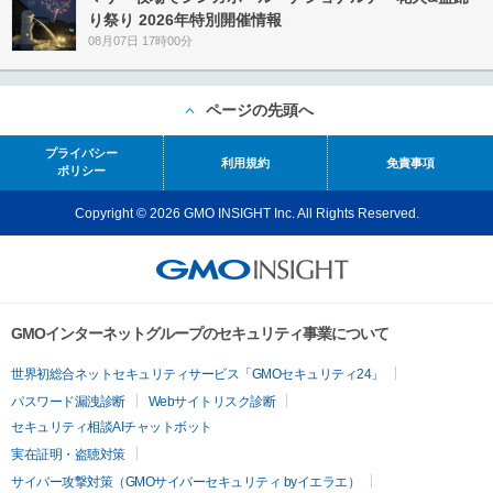
り祭り 2026年特別開催情報
08月07日 17時00分
ページの先頭へ
プライバシー
利用規約
免責事項
ポリシー
Copyright © 2026 GMO INSIGHT Inc. All Rights Reserved.
GMOインターネットグループのセキュリティ事業について
世界初総合ネットセキュリティサービス「GMOセキュリティ24」
パスワード漏洩診断
Webサイトリスク診断
セキュリティ相談AIチャットボット
実在証明・盗聴対策
サイバー攻撃対策（GMOサイバーセキュリティ byイエラエ）