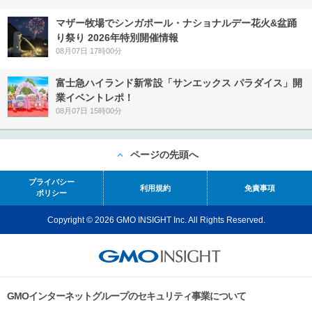
マザー牧場でシンガポール・ナショナルデー花火&盆踊
り祭り 2026年特別開催情報
08月07日 17時00分
富士急ハイランド新常設「サンエックス パラダイス」開
業イベントレポ！
08月07日 15時00分
ページの先頭へ
プライバシー
利用規約
免責事項
ポリシー
Copyright © 2026 GMO INSIGHT Inc. All Rights Reserved.
GMOインターネットグループのセキュリティ事業について