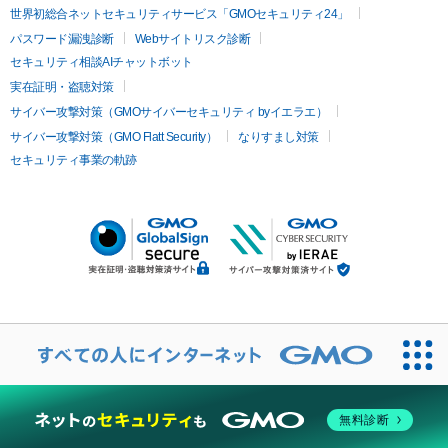
世界初総合ネットセキュリティサービス「GMOセキュリティ24」
パスワード漏洩診断
Webサイトリスク診断
セキュリティ相談AIチャットボット
実在証明・盗聴対策
サイバー攻撃対策（GMOサイバーセキュリティ byイエラエ）
サイバー攻撃対策（GMO Flatt Security）
なりすまし対策
セキュリティ事業の軌跡
無料診断