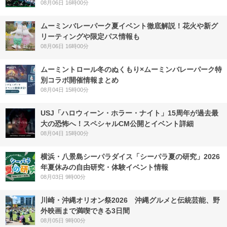
08月06日 16時00分
ムーミンバレーパーク夏イベント徹底解説！花火や新グ
リーティングや限定パス情報も
08月06日 16時00分
ムーミントロール冬のぬくもり×ムーミンバレーパーク特
別コラボ開催情報まとめ
08月04日 15時00分
USJ「ハロウィーン・ホラー・ナイト」15周年が過去最
大の恐怖へ！スペシャルCM公開とイベント詳細
08月04日 15時00分
横浜・八景島シーパラダイス「シーパラ夏の研究」2026
年夏休みの自由研究・体験イベント情報
08月03日 9時00分
川崎・沖縄オリオン祭2026 沖縄グルメと伝統芸能、野
外映画まで満喫できる3日間
08月05日 9時00分