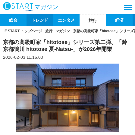
マガジン
総合
トレンド
エンタメ
経済
旅行
E START トップページ
旅行
マガジン
京都の高級町家「hitotose」シリーズ第二
京都の高級町家「hitotose」シリーズ第二弾、「鈴
京都鴨川 hitotose 夏-Natsu-」が2026年開業
2026-02-03 11:15:00